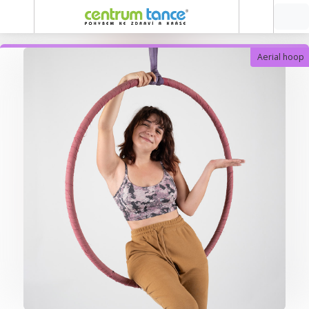
Aerial hoop