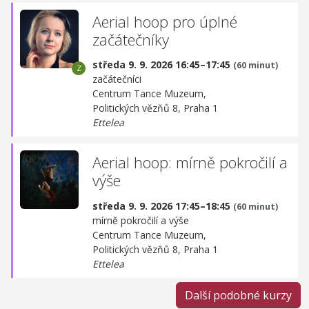
Aerial hoop pro úplné
začátečníky
středa 9. 9. 2026 16:45–17:45
(60 minut)
začátečníci
Centrum Tance Muzeum,
Politických vězňů 8, Praha 1
Ettelea
Aerial hoop: mírně pokročilí a
výše
středa 9. 9. 2026 17:45–18:45
(60 minut)
mírně pokročilí a výše
Centrum Tance Muzeum,
Politických vězňů 8, Praha 1
Ettelea
Další podobné kurzy