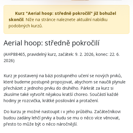
Kurz "Aerial hoop: středně pokročilí" již bohužel
skončil
. Níže na stránce naleznete aktuální nabídku
podobných kurzů.
Aerial hoop: středně pokročilí
(AHP88465, pravidelný kurz, začátek: 9. 2. 2026, konec: 22. 6.
2026)
Kurz je postavený na bázi postupného učení se nových prvků,
které budeme postupně propojovat, abychom se naučili plynule
přecházet z jednoho prvku do druhého. Párkrát za kurz si
zkusíme také vytvořit nějakou kratší choreo. Součástí každé
hodiny je rozcvička, krátké posilování a protažení.
Do kurzu je možné nastoupit i v jeho průběhu. Začátečníkovi
budou zadány lehčí prvky a budu se mu o něco více věnovat,
přesto to může být o něco náročnější.