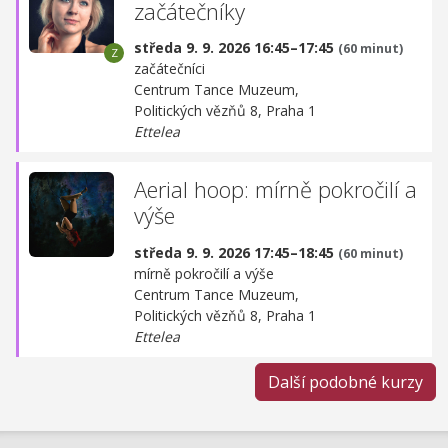
začátečníky
středa 9. 9. 2026 16:45–17:45
(60 minut)
začátečníci
Centrum Tance Muzeum,
Politických vězňů 8, Praha 1
Ettelea
Aerial hoop: mírně pokročilí a
výše
středa 9. 9. 2026 17:45–18:45
(60 minut)
mírně pokročilí a výše
Centrum Tance Muzeum,
Politických vězňů 8, Praha 1
Ettelea
Další podobné kurzy