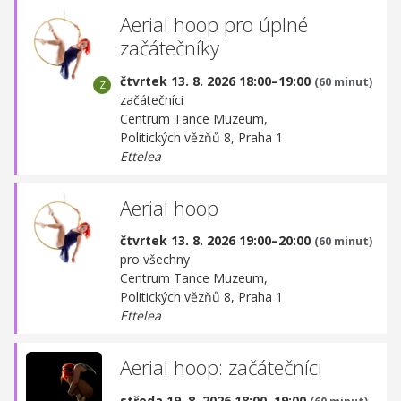
Aerial hoop pro úplné
začátečníky
čtvrtek 13. 8. 2026 18:00–19:00
(60 minut)
začátečníci
Centrum Tance Muzeum,
Politických vězňů 8, Praha 1
Ettelea
Aerial hoop
čtvrtek 13. 8. 2026 19:00–20:00
(60 minut)
pro všechny
Centrum Tance Muzeum,
Politických vězňů 8, Praha 1
Ettelea
Aerial hoop: začátečníci
středa 19. 8. 2026 18:00–19:00