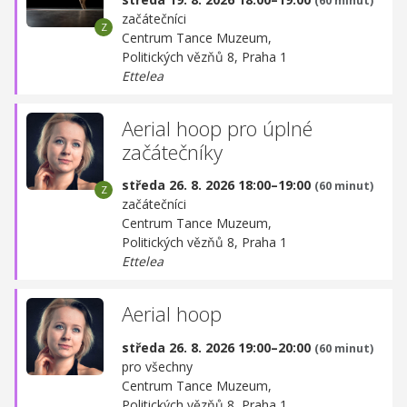
(60 minut)
začátečníci
Centrum Tance Muzeum,
Politických vězňů 8, Praha 1
Ettelea
Aerial hoop pro úplné
začátečníky
středa 26. 8. 2026 18:00–19:00
(60 minut)
začátečníci
Centrum Tance Muzeum,
Politických vězňů 8, Praha 1
Ettelea
Aerial hoop
středa 26. 8. 2026 19:00–20:00
(60 minut)
pro všechny
Centrum Tance Muzeum,
Politických vězňů 8, Praha 1