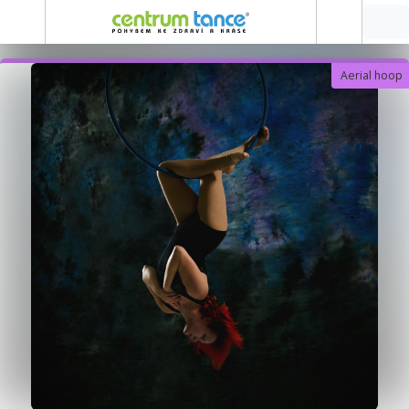
Aerial hoop