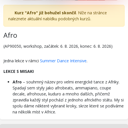
Kurz "Afro" již bohužel skončil
. Níže na stránce
naleznete aktuální nabídku podobných kurzů.
Afro
(AP90050, workshop, začátek: 6. 8. 2026, konec: 6. 8. 2026)
Jedna lekce v rámci
Summer Dance Intensive
.
LEKCE S MISAKI
Afro
– souhrnný název pro velmi energické tance z Afriky.
Spadají sem styly jako afrobeats, ammapiano, coupe
decale, afrohouse, kuduro a mnoho dalších, přičemž
zpravidla každý styl pochází z jednoho afrického státu. My si
spolu dáme některé vybrané kroky, skrze které se podíváme
na několik míst v Africe.