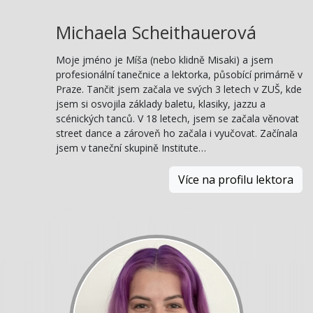
Michaela Scheithauerová
Moje jméno je Míša (nebo klidně Misaki) a jsem
profesionální tanečnice a lektorka, působící primárně v
Praze. Tančit jsem začala ve svých 3 letech v ZUŠ, kde
jsem si osvojila základy baletu, klasiky, jazzu a
scénických tanců. V 18 letech, jsem se začala věnovat
street dance a zároveň ho začala i vyučovat. Začínala
jsem v taneční skupině Institute…
Více na profilu lektora