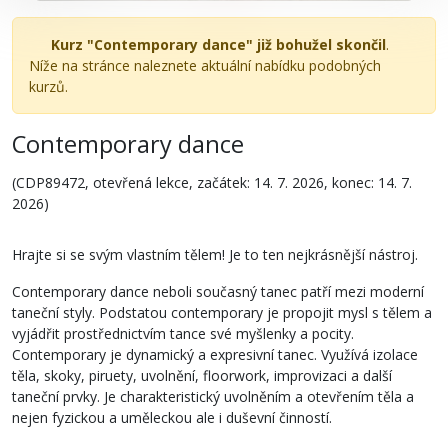
Kurz "Contemporary dance" již bohužel skončil
.
Níže na stránce naleznete aktuální nabídku podobných
kurzů.
Contemporary dance
(CDP89472, otevřená lekce, začátek: 14. 7. 2026, konec: 14. 7.
2026)
Hrajte si se svým vlastním tělem! Je to ten nejkrásnější nástroj.
Contemporary dance neboli současný tanec patří mezi moderní
taneční styly. Podstatou contemporary je propojit mysl s tělem a
vyjádřit prostřednictvím tance své myšlenky a pocity.
Contemporary je dynamický a expresivní tanec. Využívá izolace
těla, skoky, piruety, uvolnění, floorwork, improvizaci a další
taneční prvky. Je charakteristický uvolněním a otevřením těla a
nejen fyzickou a uměleckou ale i duševní činností.