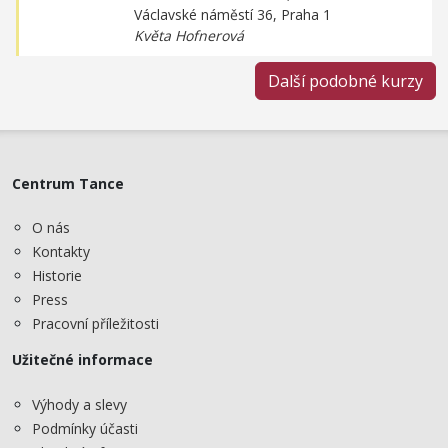
Václavské náměstí 36, Praha 1
Květa Hofnerová
Další podobné kurzy
Centrum Tance
O nás
Kontakty
Historie
Press
Pracovní příležitosti
Užitečné informace
Výhody a slevy
Podmínky účasti