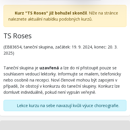
Kurz "TS Roses" již bohužel skončil
. Níže na stránce
naleznete aktuální nabídku podobných kurzů.
TS Roses
(EB83654, taneční skupina, začátek: 19. 9. 2024, konec: 20. 3.
2025)
Taneční skupina je
uzavřená
a lze do ní přistoupit pouze se
souhlasem vedoucí lektorky. Informujte se mailem, telefonicky
nebo osobně na recepci. Noví členové mohou být zapojeni v
případě, že obstojí v konkurzu do taneční skupiny. Konkurz lze
domluvit individuálně, pokud není vypsán veřejně.
Lekce kurzu na sebe navazují kvůli výuce choreografie.