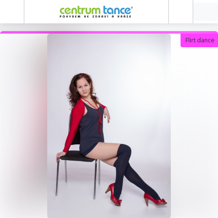
Flirt dance