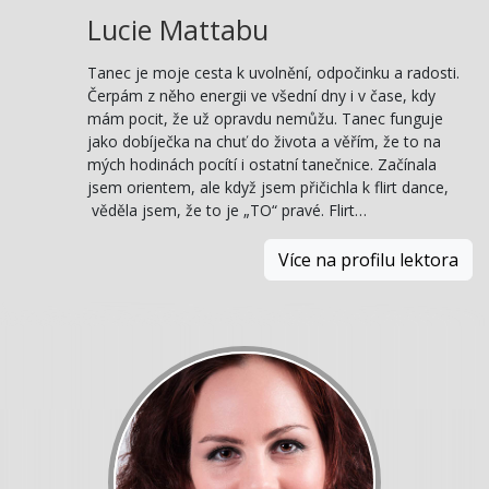
Lucie Mattabu
Tanec je moje cesta k uvolnění, odpočinku a radosti.
Čerpám z něho energii ve všední dny i v čase, kdy
mám pocit, že už opravdu nemůžu. Tanec funguje
jako dobíječka na chuť do života a věřím, že to na
mých hodinách pocítí i ostatní tanečnice. Začínala
jsem orientem, ale když jsem přičichla k flirt dance,
věděla jsem, že to je „TO“ pravé. Flirt…
Více na profilu lektora