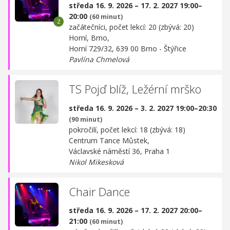
středa 16. 9. 2026 – 17. 2. 2027 19:00–
20:00
(60 minut)
začátečníci, počet lekcí: 20 (zbývá: 20)
Horní, Brno,
Horní 729/32, 639 00 Brno - Štýřice
Pavlína Chmelová
TS Pojď blíž, Ležérní mrško
středa 16. 9. 2026 – 3. 2. 2027 19:00–20:30
(90 minut)
pokročilí, počet lekcí: 18 (zbývá: 18)
Centrum Tance Můstek,
Václavské náměstí 36, Praha 1
Nikol Mikesková
Chair Dance
středa 16. 9. 2026 – 17. 2. 2027 20:00–
21:00
(60 minut)