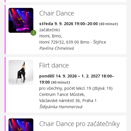
Chair Dance
středa 9. 9. 2026 19:00–20:00
(60 minut)
začátečníci
Horní, Brno,
Horní 729/32, 639 00 Brno - Štýřice
Pavlína Chmelová
Flirt dance
pondělí 14. 9. 2026 – 1. 2. 2027 18:00–
19:00
(60 minut)
pro všechny, počet lekcí: 19 (zbývá: 19)
Centrum Tance Můstek,
Václavské náměstí 36, Praha 1
Štěpánka Hammerová
Chair Dance pro začátečníky