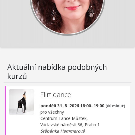
Aktuální nabídka podobných
kurzů
Flirt dance
pondělí 31. 8. 2026 18:00–19:00
(60 minut)
pro všechny
Centrum Tance Můstek,
Václavské náměstí 36, Praha 1
Štěpánka Hammerová