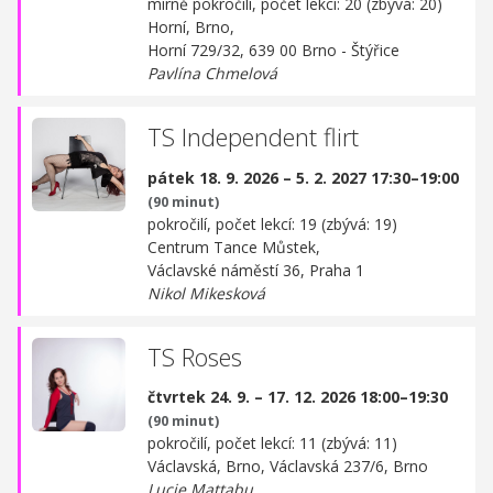
mírně pokročilí, počet lekcí: 20 (zbývá: 20)
Horní, Brno,
Horní 729/32, 639 00 Brno - Štýřice
Pavlína Chmelová
TS Independent flirt
pátek 18. 9. 2026 – 5. 2. 2027 17:30–19:00
(90 minut)
pokročilí, počet lekcí: 19 (zbývá: 19)
Centrum Tance Můstek,
Václavské náměstí 36, Praha 1
Nikol Mikesková
TS Roses
čtvrtek 24. 9. – 17. 12. 2026 18:00–19:30
(90 minut)
pokročilí, počet lekcí: 11 (zbývá: 11)
Václavská, Brno,
Václavská 237/6, Brno
Lucie Mattabu