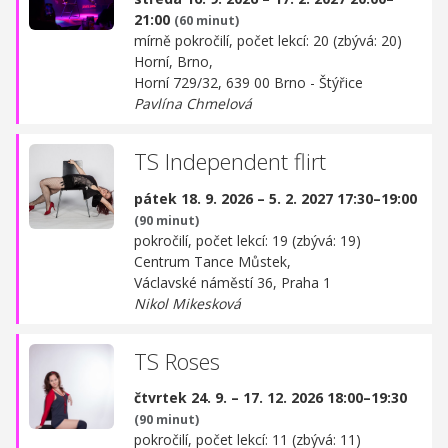
21:00
(60 minut)
mírně pokročilí, počet lekcí: 20 (zbývá: 20)
Horní, Brno,
Horní 729/32, 639 00 Brno - Štýřice
Pavlína Chmelová
TS Independent flirt
pátek 18. 9. 2026 – 5. 2. 2027 17:30–19:00
(90 minut)
pokročilí, počet lekcí: 19 (zbývá: 19)
Centrum Tance Můstek,
Václavské náměstí 36, Praha 1
Nikol Mikesková
TS Roses
čtvrtek 24. 9. – 17. 12. 2026 18:00–19:30
(90 minut)
pokročilí, počet lekcí: 11 (zbývá: 11)