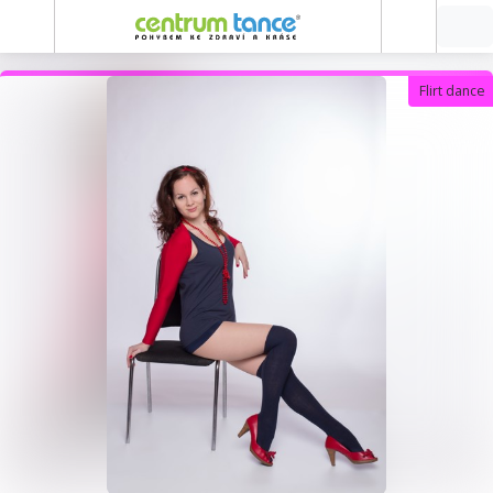
Flirt dance