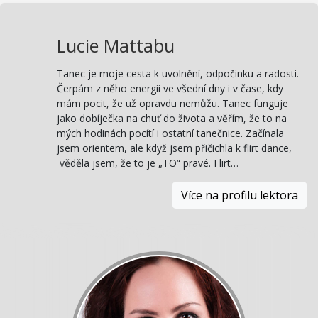
Lucie Mattabu
Tanec je moje cesta k uvolnění, odpočinku a radosti.
Čerpám z něho energii ve všední dny i v čase, kdy
mám pocit, že už opravdu nemůžu. Tanec funguje
jako dobíječka na chuť do života a věřím, že to na
mých hodinách pocítí i ostatní tanečnice. Začínala
jsem orientem, ale když jsem přičichla k flirt dance,
věděla jsem, že to je „TO“ pravé. Flirt…
Více na profilu lektora