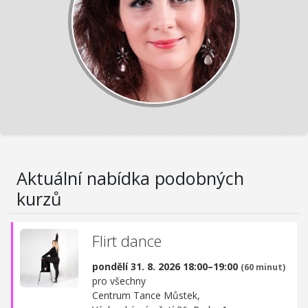
Aktuální nabídka podobných
kurzů
Flirt dance
pondělí 31. 8. 2026 18:00–19:00
(60 minut)
pro všechny
Centrum Tance Můstek,