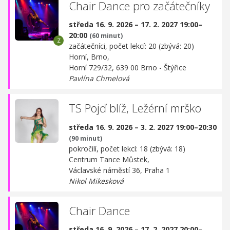
Chair Dance pro začátečníky
středa 16. 9. 2026 – 17. 2. 2027 19:00–
20:00
(60 minut)
začátečníci, počet lekcí: 20 (zbývá: 20)
Horní, Brno,
Horní 729/32, 639 00 Brno - Štýřice
Pavlína Chmelová
TS Pojď blíž, Ležérní mrško
středa 16. 9. 2026 – 3. 2. 2027 19:00–20:30
(90 minut)
pokročilí, počet lekcí: 18 (zbývá: 18)
Centrum Tance Můstek,
Václavské náměstí 36, Praha 1
Nikol Mikesková
Chair Dance
středa 16. 9. 2026 – 17. 2. 2027 20:00–