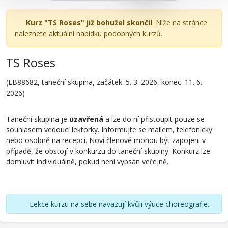
Kurz "TS Roses" již bohužel skončil
. Níže na stránce
naleznete aktuální nabídku podobných kurzů.
TS Roses
(EB88682, taneční skupina, začátek: 5. 3. 2026, konec: 11. 6.
2026)
Taneční skupina je
uzavřená
a lze do ní přistoupit pouze se
souhlasem vedoucí lektorky. Informujte se mailem, telefonicky
nebo osobně na recepci. Noví členové mohou být zapojeni v
případě, že obstojí v konkurzu do taneční skupiny. Konkurz lze
domluvit individuálně, pokud není vypsán veřejně.
Lekce kurzu na sebe navazují kvůli výuce choreografie.