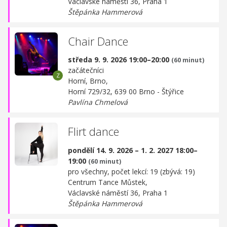
Václavské náměstí 36, Praha 1
Štěpánka Hammerová
Chair Dance
středa 9. 9. 2026 19:00–20:00
(60 minut)
začátečníci
Horní, Brno,
Horní 729/32, 639 00 Brno - Štýřice
Pavlína Chmelová
Flirt dance
pondělí 14. 9. 2026 – 1. 2. 2027 18:00–
19:00
(60 minut)
pro všechny, počet lekcí: 19 (zbývá: 19)
Centrum Tance Můstek,
Václavské náměstí 36, Praha 1
Štěpánka Hammerová