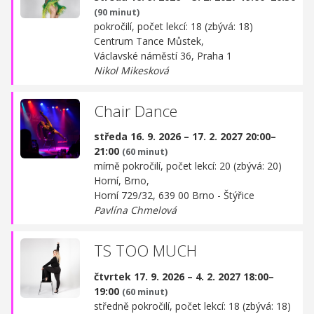
(90 minut)
pokročilí, počet lekcí: 18 (zbývá: 18)
Centrum Tance Můstek,
Václavské náměstí 36, Praha 1
Nikol Mikesková
Chair Dance
středa 16. 9. 2026 – 17. 2. 2027 20:00–
21:00
(60 minut)
mírně pokročilí, počet lekcí: 20 (zbývá: 20)
Horní, Brno,
Horní 729/32, 639 00 Brno - Štýřice
Pavlína Chmelová
TS TOO MUCH
čtvrtek 17. 9. 2026 – 4. 2. 2027 18:00–
19:00
(60 minut)
středně pokročilí, počet lekcí: 18 (zbývá: 18)