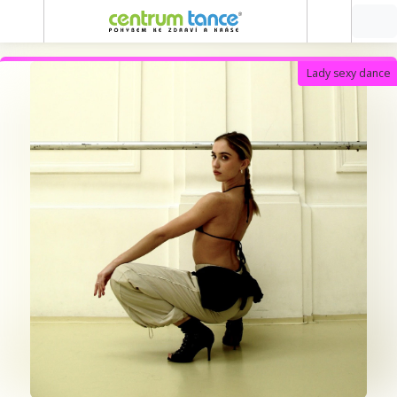
Lady sexy dance