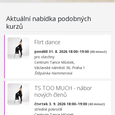
Aktuální nabídka podobných
kurzů
Flirt dance
pondělí 31. 8. 2026 18:00–19:00
(60 minut)
pro všechny
Centrum Tance Můstek,
Václavské náměstí 36, Praha 1
Štěpánka Hammerová
TS TOO MUCH - nábor
nových členů
čtvrtek 3. 9. 2026 18:00–19:00
(60 minut)
středně pokročilí
Centrum Tance Můstek,