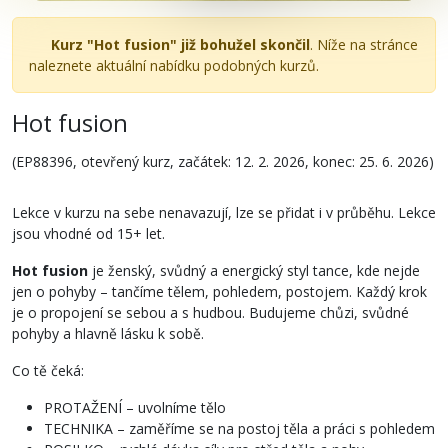
Kurz "Hot fusion" již bohužel skončil
. Níže na stránce
naleznete aktuální nabídku podobných kurzů.
Hot fusion
(EP88396, otevřený kurz, začátek: 12. 2. 2026, konec: 25. 6. 2026)
Lekce v kurzu na sebe nenavazují, lze se přidat i v průběhu. Lekce
jsou vhodné od 15+ let.
Hot fusion
je ženský, svůdný a energický styl tance, kde nejde
jen o pohyby – tančíme tělem, pohledem, postojem. Každý krok
je o propojení se sebou a s hudbou. Budujeme chůzi, svůdné
pohyby a hlavně lásku k sobě.
Co tě čeká:
PROTAŽENÍ – uvolníme tělo
TECHNIKA – zaměříme se na postoj těla a práci s pohledem