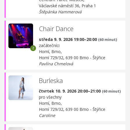
Václavské náměstí 36, Praha 1
Štěpánka Hammerová
Chair Dance
středa 9. 9. 2026 19:00–20:00
(60 minut)
začátečníci
Horní, Brno,
Horní 729/32, 639 00 Brno - Štýřice
Pavlína Chmelová
Burleska
čtvrtek 10. 9. 2026 20:00–21:00
(60 minut)
pro všechny
Horní, Brno,
Horní 729/32, 639 00 Brno - Štýřice
Caroline