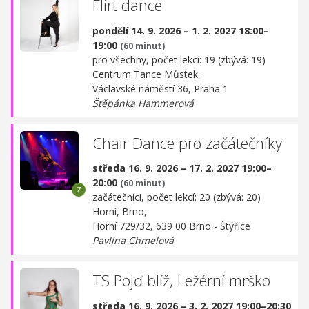
Flirt dance
pondělí 14. 9. 2026 – 1. 2. 2027 18:00–
19:00
(60 minut)
pro všechny, počet lekcí: 19 (zbývá: 19)
Centrum Tance Můstek,
Václavské náměstí 36, Praha 1
Štěpánka Hammerová
Chair Dance pro začátečníky
středa 16. 9. 2026 – 17. 2. 2027 19:00–
20:00
(60 minut)
začátečníci, počet lekcí: 20 (zbývá: 20)
Horní, Brno,
Horní 729/32, 639 00 Brno - Štýřice
Pavlína Chmelová
TS Pojď blíž, Ležérní mrško
středa 16. 9. 2026 – 3. 2. 2027 19:00–20:30