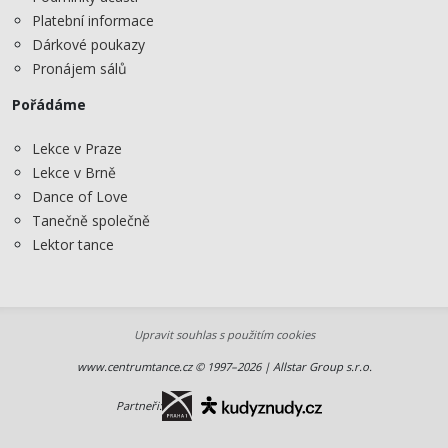
Platební informace
Dárkové poukazy
Pronájem sálů
Pořádáme
Lekce v Praze
Lekce v Brně
Dance of Love
Tanečně společně
Lektor tance
Upravit souhlas s použitím cookies
www.centrumtance.cz © 1997–2026 | Allstar Group s.r.o.
Partneři: