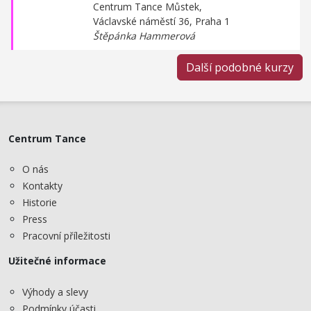
Centrum Tance Můstek,
Václavské náměstí 36, Praha 1
Štěpánka Hammerová
Další podobné kurzy
Centrum Tance
O nás
Kontakty
Historie
Press
Pracovní příležitosti
Užitečné informace
Výhody a slevy
Podmínky účasti