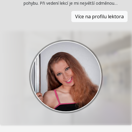
pohybu. Při vedení lekcí je mi největší odměnou…
Více na profilu lektora