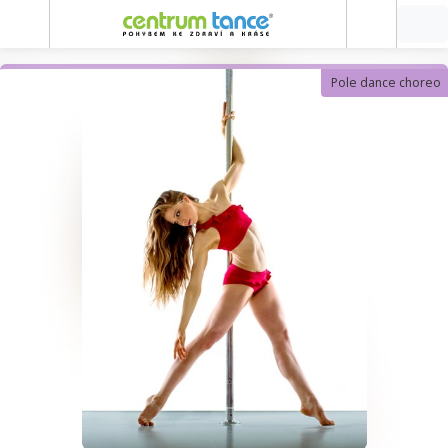
Pole dance choreo