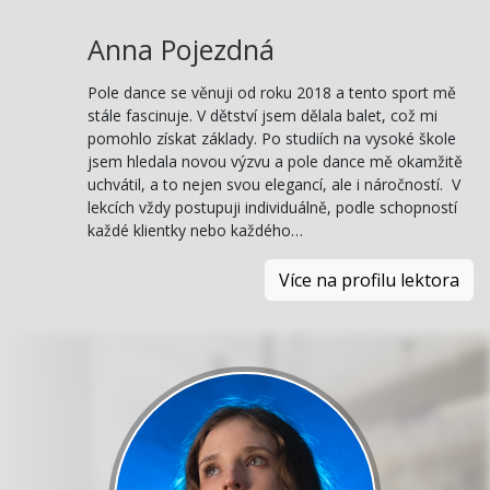
Anna Pojezdná
Pole dance se věnuji od roku 2018 a tento sport mě
stále fascinuje. V dětství jsem dělala balet, což mi
pomohlo získat základy. Po studiích na vysoké škole
jsem hledala novou výzvu a pole dance mě okamžitě
uchvátil, a to nejen svou elegancí, ale i náročností. V
lekcích vždy postupuji individuálně, podle schopností
každé klientky nebo každého…
Více na profilu lektora