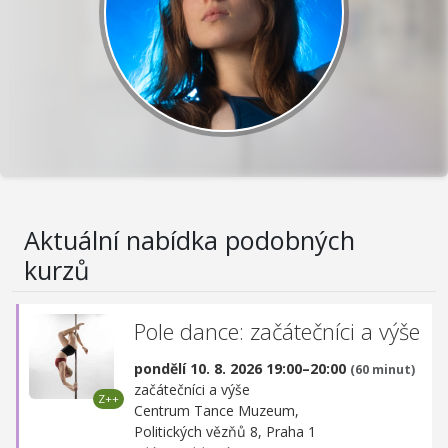
Aktuální nabídka podobných
kurzů
Pole dance: začátečníci a výše
pondělí 10. 8. 2026 19:00–20:00
(60 minut)
začátečníci a výše
Centrum Tance Muzeum,
Politických vězňů 8, Praha 1