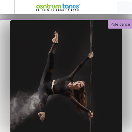
Pole dance