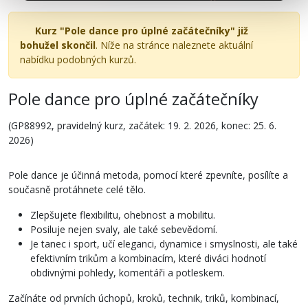
Kurz "Pole dance pro úplné začátečníky" již
bohužel skončil
. Níže na stránce naleznete aktuální
nabídku podobných kurzů.
Pole dance pro úplné začátečníky
(GP88992, pravidelný kurz, začátek: 19. 2. 2026, konec: 25. 6.
2026)
Pole dance je účinná metoda, pomocí které zpevníte, posílíte a
současně protáhnete celé tělo.
Zlepšujete flexibilitu, ohebnost a mobilitu.
Posiluje nejen svaly, ale také sebevědomí.
Je tanec i sport, učí eleganci, dynamice i smyslnosti, ale také
efektivním trikům a kombinacím, které diváci hodnotí
obdivnými pohledy, komentáři a potleskem.
Začínáte od prvních úchopů, kroků, technik, triků, kombinací,