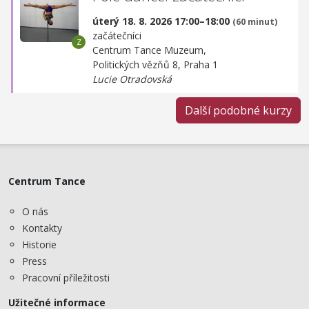
úterý 18. 8. 2026 17:00–18:00
(60 minut)
začátečníci
Centrum Tance Muzeum,
Politických vězňů 8, Praha 1
Lucie Otradovská
Další podobné kurzy
Centrum Tance
O nás
Kontakty
Historie
Press
Pracovní příležitosti
Užitečné informace