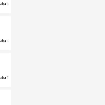
raha 1
raha 1
raha 1