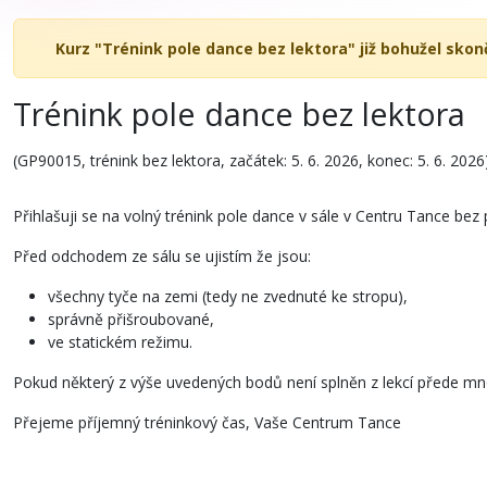
Kurz "Trénink pole dance bez lektora" již bohužel skonč
Trénink pole dance bez lektora
(GP90015, trénink bez lektora, začátek: 5. 6. 2026, konec: 5. 6. 2026
Přihlašuji se na volný trénink pole dance v sále v Centru Tance bez 
Před odchodem ze sálu se ujistím že jsou:
všechny tyče na zemi (tedy ne zvednuté ke stropu),
správně přišroubované,
ve statickém režimu.
Pokud některý z výše uvedených bodů není splněn z lekcí přede mn
Přejeme příjemný tréninkový čas, Vaše Centrum Tance