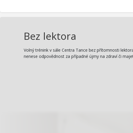
Bez lektora
Volný trénink v sále Centra Tance bez přítomnosti lektora
nenese odpovědnost za případné újmy na zdraví či majetk