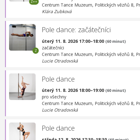
Centrum Tance Muzeum,
Politických vězňů 8, P
Klára Zubková
Pole dance: začátečníci
úterý 11. 8. 2026 17:00–18:00
(60 minut)
začátečníci
Centrum Tance Muzeum,
Politických vězňů 8, P
Lucie Otradovská
Pole dance
úterý 11. 8. 2026 18:00–19:00
(60 minut)
pro všechny
Centrum Tance Muzeum,
Politických vězňů 8, P
Lucie Otradovská
Pole dance
středa 12. 8. 2026 17:30–18:30
(60 minut)