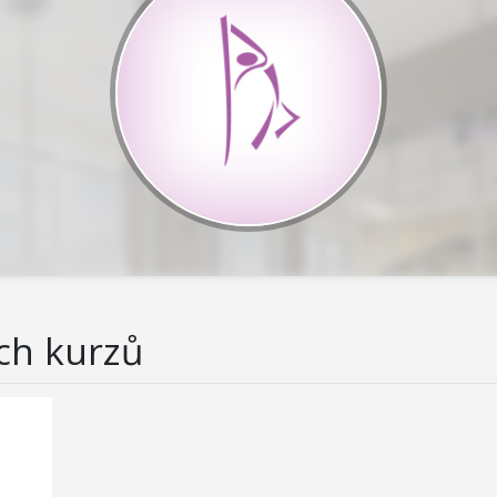
ch kurzů