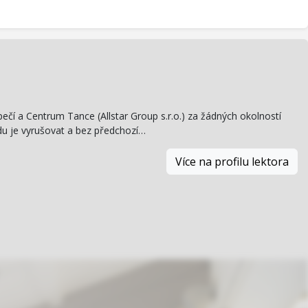
pečí a Centrum Tance (Allstar Group s.r.o.) za žádných okolností
du je vyrušovat a bez předchozí…
Více na profilu lektora