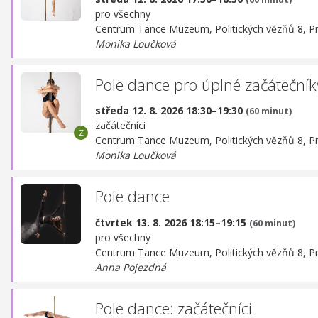
pro všechny
Centrum Tance Muzeum,
Politických vězňů 8, P
Monika Loučková
Pole dance pro úplné začátečník
středa 12. 8. 2026 18:30–19:30
(60 minut)
začátečníci
Centrum Tance Muzeum,
Politických vězňů 8, P
Monika Loučková
Pole dance
čtvrtek 13. 8. 2026 18:15–19:15
(60 minut)
pro všechny
Centrum Tance Muzeum,
Politických vězňů 8, P
Anna Pojezdná
Pole dance: začátečníci