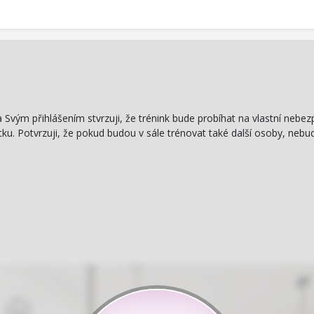
 Svým přihlášením stvrzuji, že trénink bude probíhat na vlastní nebez
u. Potvrzuji, že pokud budou v sále trénovat také další osoby, nebu