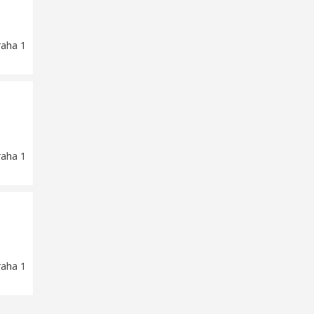
raha 1
raha 1
raha 1