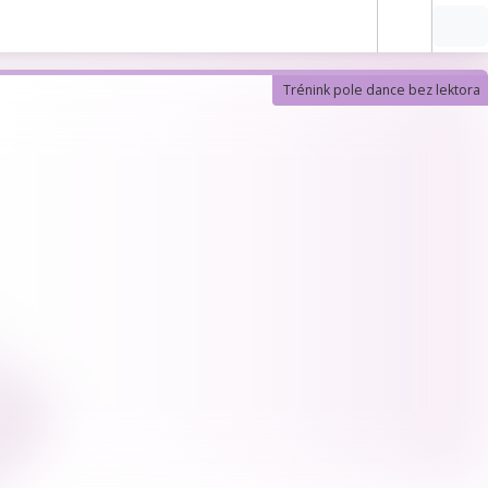
Trénink pole dance bez lektora