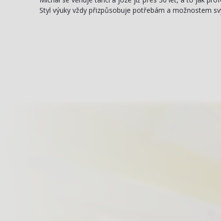
Styl výuky vždy přizpůsobuje potřebám a možnostem svých