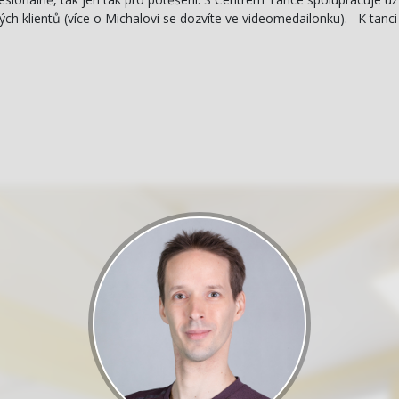
 klientů (více o Michalovi se dozvíte ve videomedailonku). K tanci 