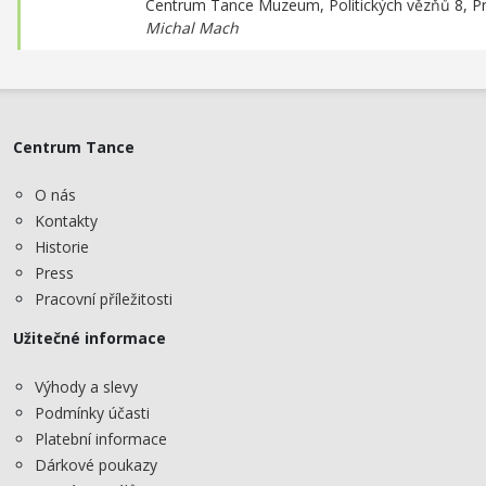
Centrum Tance Muzeum,
Politických vězňů 8, P
Michal Mach
Centrum Tance
O nás
Kontakty
Historie
Press
Pracovní příležitosti
Užitečné informace
Výhody a slevy
Podmínky účasti
Platební informace
Dárkové poukazy