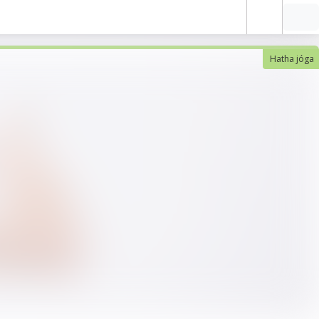
Hatha jóga