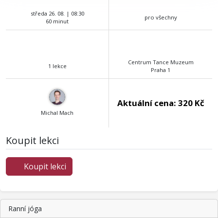
středa 26. 08. | 08:30
pro všechny
60 minut
Centrum Tance Muzeum
1 lekce
Praha 1
Aktuální cena:
320 Kč
Michal Mach
Koupit lekci
Koupit lekci
Ranní jóga