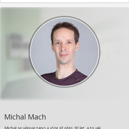
Michal Mach
Michal se věnuje tanci a józe již přes 30 let, a to jak