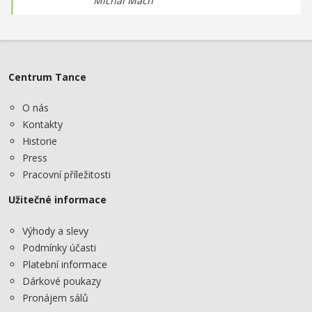
Michal Mach
Centrum Tance
O nás
Kontakty
Historie
Press
Pracovní příležitosti
Užitečné informace
Výhody a slevy
Podmínky účasti
Platební informace
Dárkové poukazy
Pronájem sálů