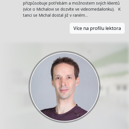
přizpůsobuje potřebám a možnostem svých klientů
(více o Michalovi se dozvíte ve videomedailonku). K
tanci se Michal dostal již v raném…
Více na profilu lektora