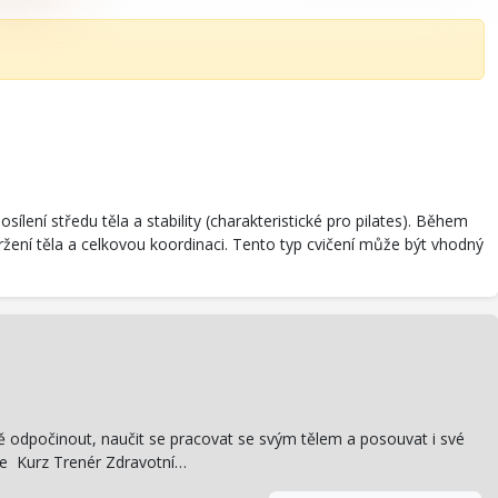
ílení středu těla a stability (charakteristické pro pilates). Během
ržení těla a celkovou koordinaci. Tento typ cvičení může být vhodný
vně odpočinout, naučit se pracovat se svým tělem a posouvat i své
ze Kurz Trenér Zdravotní…