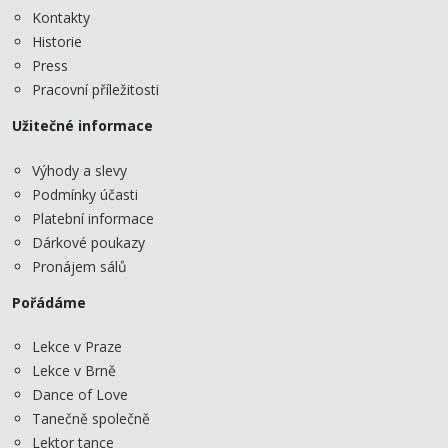
Kontakty
Historie
Press
Pracovní příležitosti
Užitečné informace
Výhody a slevy
Podmínky účasti
Platební informace
Dárkové poukazy
Pronájem sálů
Pořádáme
Lekce v Praze
Lekce v Brně
Dance of Love
Tanečně společně
Lektor tance