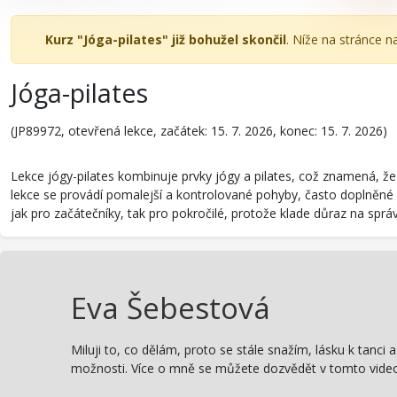
Kurz "Jóga-pilates" již bohužel skončil
. Níže na stránce n
Jóga-pilates
(JP89972, otevřená lekce, začátek: 15. 7. 2026, konec: 15. 7. 2026)
Lekce jógy-pilates kombinuje prvky jógy a pilates, což znamená, že se
lekce se provádí pomalejší a kontrolované pohyby, často doplněné h
jak pro začátečníky, tak pro pokročilé, protože klade důraz na sprá
Eva Šebestová
Miluji to, co dělám, proto se stále snažím, lásku k tanc
možnosti. Více o mně se můžete dozvědět v tomto vide