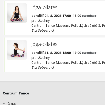
Jóga-pilates
pondělí 24. 8. 2026 17:00–18:00
(60 minut)
pro všechny
Centrum Tance Muzeum,
Politických vězňů 8, P
Eva Šebestová
Jóga-pilates
pondělí 31. 8. 2026 18:00–19:00
(60 minut)
pro všechny
Centrum Tance Muzeum,
Politických vězňů 8, P
Eva Šebestová
Centrum Tance
O nás