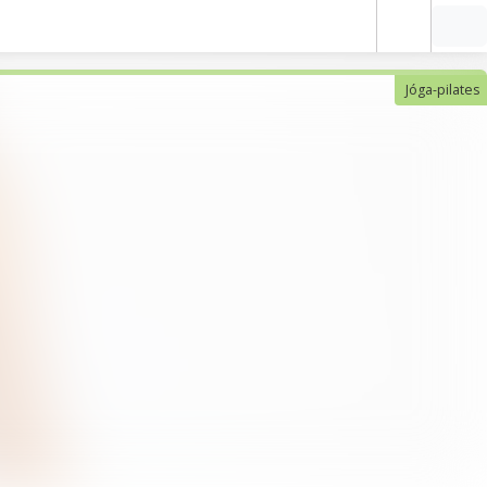
Jóga-pilates