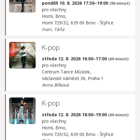
pondělí 10. 8. 2026 17:30–19:00
(90 minut)
pro všechny
Horní, Brno,
Horní 729/32, 639 00 Brno - Štýřice
Inari
,
Táňa
K-pop
středa 12. 8. 2026 16:00–17:00
(60 minut)
pro všechny
Centrum Tance Můstek,
Václavské náměstí 36, Praha 1
Anna Bílková
K-pop
středa 12. 8. 2026 18:00–19:00
(60 minut)
pro všechny
Horní, Brno,
Horní 729/32, 639 00 Brno - Štýřice