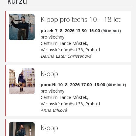
kurzů
K-pop pro teens 10—18 let
pátek 7. 8. 2026 13:30–15:00
(90 minut)
pro všechny
Centrum Tance Můstek,
Václavské náměstí 36, Praha 1
Darina Ester Christenová
K-pop
pondělí 10. 8. 2026 17:00–18:00
(60 minut)
pro všechny
Centrum Tance Můstek,
Václavské náměstí 36, Praha 1
Anna Bílková
K-pop