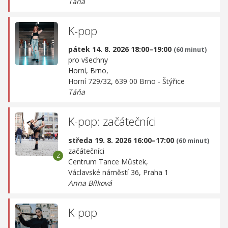
Táňa
K-pop
pátek 14. 8. 2026 18:00–19:00
(60 minut)
pro všechny
Horní, Brno,
Horní 729/32, 639 00 Brno - Štýřice
Táňa
K-pop: začátečníci
středa 19. 8. 2026 16:00–17:00
(60 minut)
začátečníci
Centrum Tance Můstek,
Václavské náměstí 36, Praha 1
Anna Bílková
K-pop