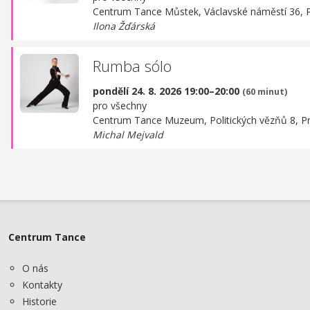
Centrum Tance Můstek,
Václavské náměstí 36, 
Ilona Žďárská
Rumba sólo
pondělí 24. 8. 2026 19:00–20:00
(60 minut)
pro všechny
Centrum Tance Muzeum,
Politických vězňů 8, P
Michal Mejvald
Centrum Tance
O nás
Kontakty
Historie