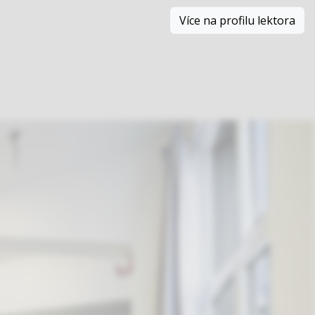
Více na profilu lektora