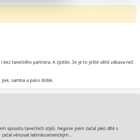
bez tanečního partnera. A zjistíte, že je to ještě větší zábava než
, jive, samba a paso doble.
jsem spoustu tanečních stylů. Nejprve jsem začal jako dítě s
ce začal věnovat latinskoamerickým…