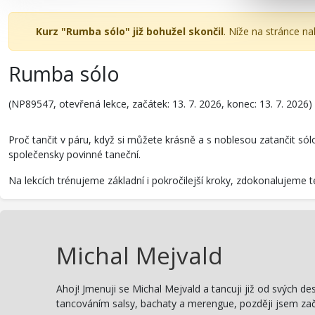
Kurz "Rumba sólo" již bohužel skončil
. Níže na stránce n
Rumba sólo
(NP89547, otevřená lekce, začátek: 13. 7. 2026, konec: 13. 7. 2026)
Proč tančit v páru, když si můžete krásně a s noblesou zatančit sól
společensky povinné taneční.
Na lekcích trénujeme základní i pokročilejší kroky, zdokonalujeme 
Michal Mejvald
Ahoj! Jmenuji se Michal Mejvald a tancuji již od svých de
tancováním salsy, bachaty a merengue, později jsem zač