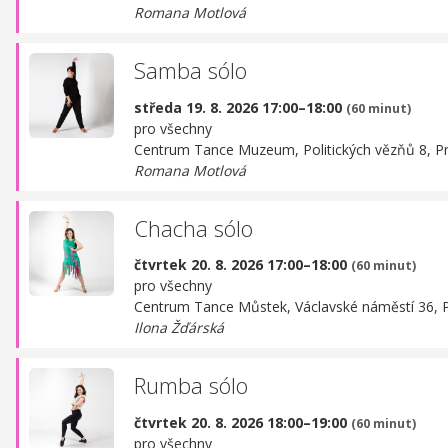
Romana Motlová
Samba sólo
středa 19. 8. 2026 17:00–18:00
(60 minut)
pro všechny
Centrum Tance Muzeum,
Politických vězňů 8, P
Romana Motlová
Chacha sólo
čtvrtek 20. 8. 2026 17:00–18:00
(60 minut)
pro všechny
Centrum Tance Můstek,
Václavské náměstí 36, 
Ilona Žďárská
Rumba sólo
čtvrtek 20. 8. 2026 18:00–19:00
(60 minut)
pro všechny