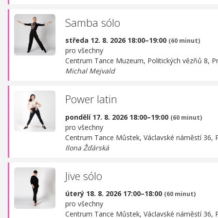
Samba sólo
středa 12. 8. 2026 18:00–19:00
(60 minut)
pro všechny
Centrum Tance Muzeum,
Politických vězňů 8, P
Michal Mejvald
Power latin
pondělí 17. 8. 2026 18:00–19:00
(60 minut)
pro všechny
Centrum Tance Můstek,
Václavské náměstí 36, 
Ilona Žďárská
Jive sólo
úterý 18. 8. 2026 17:00–18:00
(60 minut)
pro všechny
Centrum Tance Můstek,
Václavské náměstí 36, 