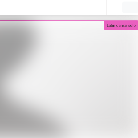
Latin dance sólo