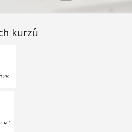
ch kurzů
Praha 1
raha 1