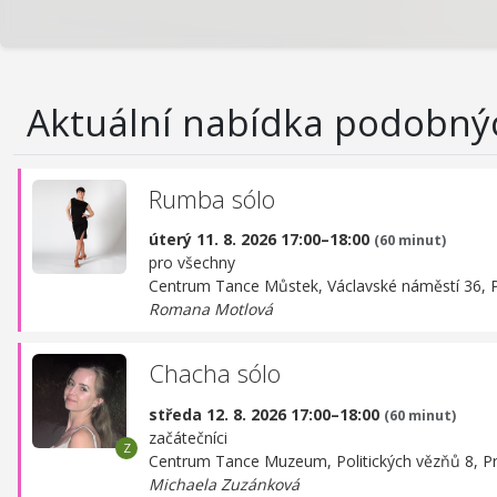
Aktuální nabídka podobný
Rumba sólo
úterý 11. 8. 2026 17:00–18:00
(60 minut)
pro všechny
Centrum Tance Můstek,
Václavské náměstí 36, 
Romana Motlová
Chacha sólo
středa 12. 8. 2026 17:00–18:00
(60 minut)
začátečníci
Centrum Tance Muzeum,
Politických vězňů 8, P
Michaela Zuzánková