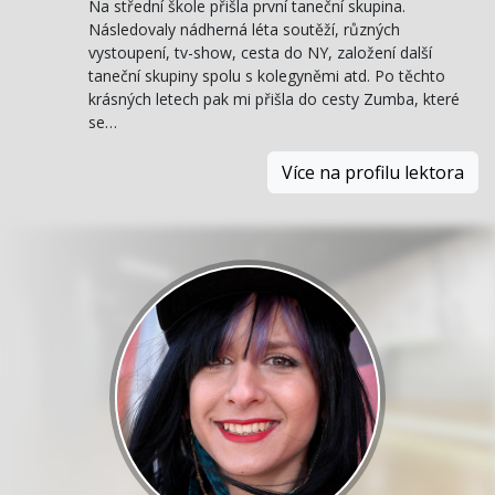
Na střední škole přišla první taneční skupina.
Následovaly nádherná léta soutěží, různých
vystoupení, tv-show, cesta do NY, založení další
taneční skupiny spolu s kolegyněmi atd. Po těchto
krásných letech pak mi přišla do cesty Zumba, které
se…
Více na profilu lektora