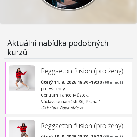
Aktuální nabídka podobných
kurzů
Reggaeton fusion (pro ženy)
úterý 11. 8. 2026 18:30–19:30
(60 minut)
pro všechny
Centrum Tance Můstek,
Václavské náměstí 36, Praha 1
Gabriela Posavádová
Reggaeton fusion (pro ženy)
úterý 18. 8. 2026 18:30–19:30
(60 minut)