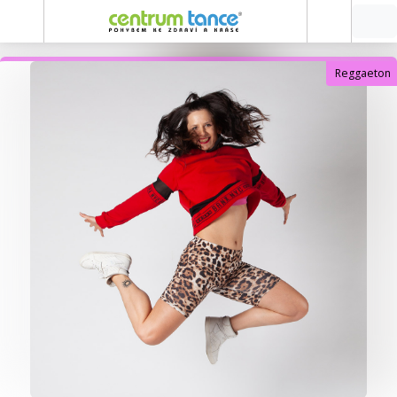
Reggaeton