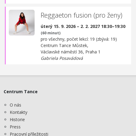
Reggaeton fusion (pro ženy)
úterý 15. 9. 2026 – 2. 2. 2027 18:30–19:30
(60 minut)
pro všechny, počet lekcí: 19 (zbývá: 19)
Centrum Tance Můstek,
Václavské náměstí 36, Praha 1
Gabriela Posavádová
Centrum Tance
O nás
Kontakty
Historie
Press
Pracovní příležitosti