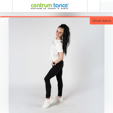
Street dance