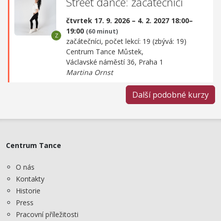
Street dance: začátečníci
čtvrtek 17. 9. 2026 – 4. 2. 2027 18:00–
19:00
(60 minut)
začátečníci, počet lekcí: 19 (zbývá: 19)
Centrum Tance Můstek,
Václavské náměstí 36, Praha 1
Martina Ornst
Další podobné kurzy
Centrum Tance
O nás
Kontakty
Historie
Press
Pracovní příležitosti