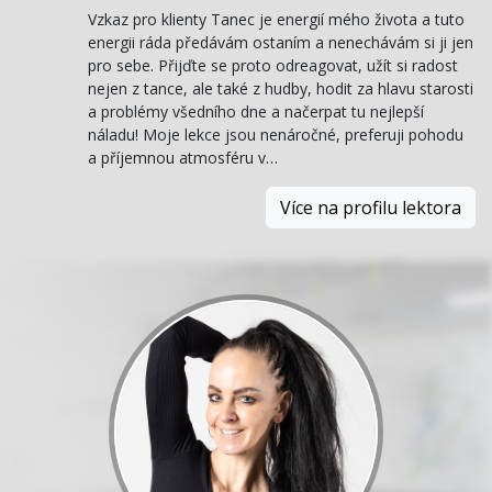
Vzkaz pro klienty Tanec je energií mého života a tuto
energii ráda předávám ostaním a nenechávám si ji jen
pro sebe. Přijďte se proto odreagovat, užít si radost
nejen z tance, ale také z hudby, hodit za hlavu starosti
a problémy všedního dne a načerpat tu nejlepší
náladu! Moje lekce jsou nenáročné, preferuji pohodu
a příjemnou atmosféru v…
Více na profilu lektora