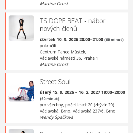
Martina Ornst
TS DOPE BEAT - nábor
nových členů
čtvrtek 10. 9. 2026 20:00–21:00
(60 minut)
pokročilí
Centrum Tance Můstek,
Václavské náměstí 36, Praha 1
Martina Ornst
Street Soul
úterý 15. 9. 2026 – 16. 2. 2027 19:00–20:00
(60 minut)
pro všechny, počet lekcí: 20 (zbývá: 20)
Václavská, Brno,
Václavská 237/6, Brno
Wendy Špačková