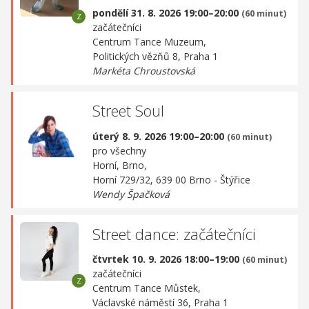
pondělí 31. 8. 2026 19:00–20:00
(60 minut)
začátečníci
Centrum Tance Muzeum,
Politických vězňů 8, Praha 1
Markéta Chroustovská
Street Soul
úterý 8. 9. 2026 19:00–20:00
(60 minut)
pro všechny
Horní, Brno,
Horní 729/32, 639 00 Brno - Štýřice
Wendy Špačková
Street dance: začátečníci
čtvrtek 10. 9. 2026 18:00–19:00
(60 minut)
začátečníci
Centrum Tance Můstek,
Václavské náměstí 36, Praha 1