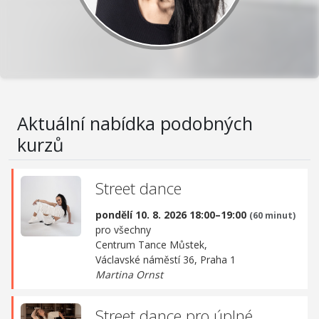
Aktuální nabídka podobných
kurzů
Street dance
pondělí 10. 8. 2026 18:00–19:00
(60 minut)
pro všechny
Centrum Tance Můstek,
Václavské náměstí 36, Praha 1
Martina Ornst
Street dance pro úplné