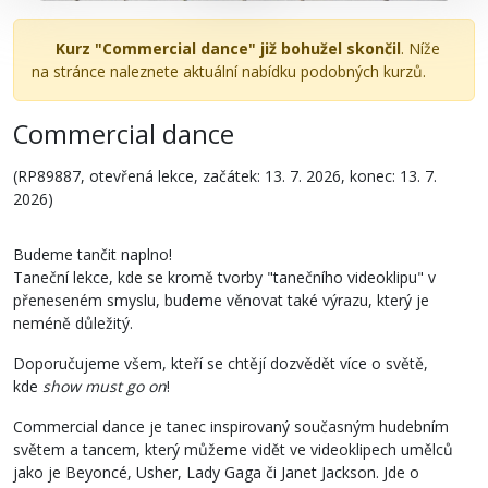
Kurz "Commercial dance" již bohužel skončil
. Níže
na stránce naleznete aktuální nabídku podobných kurzů.
Commercial dance
(RP89887, otevřená lekce, začátek: 13. 7. 2026, konec: 13. 7.
2026)
Budeme tančit naplno!
Taneční lekce, kde se kromě tvorby "tanečního videoklipu" v
přeneseném smyslu, budeme věnovat také výrazu, který je
neméně důležitý.
Doporučujeme všem, kteří se chtějí dozvědět více o světě,
kde
show must go on
!
Commercial dance je tanec inspirovaný současným hudebním
světem a tancem, který můžeme vidět ve videoklipech umělců
jako je Beyoncé, Usher, Lady Gaga či Janet Jackson. Jde o