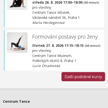
středa 26. 8. 2026 17:00–18:00
(60 minut)
pro všechny
Centrum Tance Můstek,
Václavské náměstí 36, Praha 1
Marta Herdegenová
Formování postavy pro ženy
čtvrtek 27. 8. 2026 17:15–18:15
(60 minut)
pro všechny
Centrum Tance Muzeum,
Politických vězňů 8, Praha 1
Lucie Otradovská
Další podobné kurzy
Centrum Tance