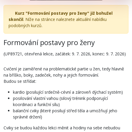
Kurz "Formování postavy pro ženy" již bohužel
skončil
. Níže na stránce naleznete aktuální nabídku
podobných kurzů.
Formování postavy pro ženy
(UP89721, otevřená lekce, začátek: 9. 7. 2026, konec: 9. 7. 2026)
Cvičení je zaměřené na problematické partie u žen, tedy hlavně
na bříško, boky, zadeček, nohy a jejich formování.
Budou se střídat:
kardio (posilující srdečně-cévní a zároveň dýchací systém)
posilování vlastní vahou (silový trénink podporující
koordinaci a funkční sílu)
balanční cviky (které posilují střed těla a umožňují jeho
správné držení)
Cviky se budou každou lekci měnit a hodiny na sebe nebudou