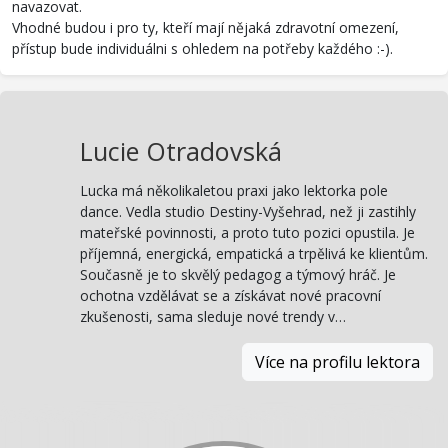
navazovat.
Vhodné budou i pro ty, kteří mají nějaká zdravotní omezení,
přístup bude individuálni s ohledem na potřeby každého :-).
Lucie Otradovská
Lucka má několikaletou praxi jako lektorka pole
dance. Vedla studio Destiny-Vyšehrad, než ji zastihly
mateřské povinnosti, a proto tuto pozici opustila. Je
příjemná, energická, empatická a trpělivá ke klientům.
Současně je to skvělý pedagog a týmový hráč. Je
ochotna vzdělávat se a získávat nové pracovní
zkušenosti, sama sleduje nové trendy v…
Více na profilu lektora