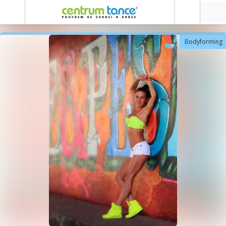
Bodyforming