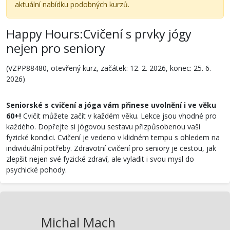
aktuální nabídku podobných kurzů.
Happy Hours:Cvičení s prvky jógy
nejen pro seniory
(VZPP88480, otevřený kurz, začátek: 12. 2. 2026, konec: 25. 6.
2026)
Seniorské s cvičení a jóga vám přinese uvolnění i ve věku
60+!
Cvičit můžete začít v každém věku. Lekce jsou vhodné pro
každého. Dopřejte si jógovou sestavu přizpůsobenou vaší
fyzické kondici. Cvičení je vedeno v klidném tempu s ohledem na
individuální potřeby. Zdravotní cvičení pro seniory je cestou, jak
zlepšit nejen své fyzické zdraví, ale vyladit i svou mysl do
psychické pohody.
Michal Mach