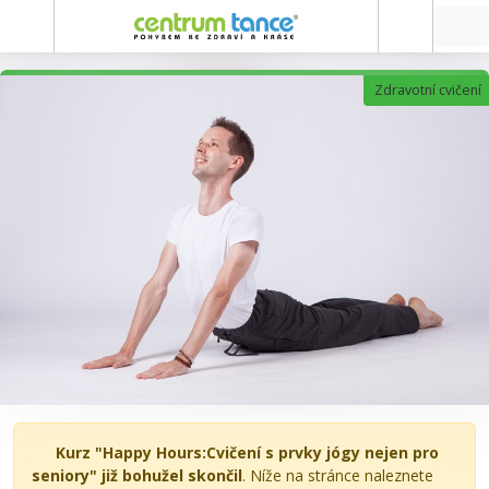
Zdravotní cvičení
Kurz "Happy Hours:Cvičení s prvky jógy nejen pro
seniory" již bohužel skončil
. Níže na stránce naleznete