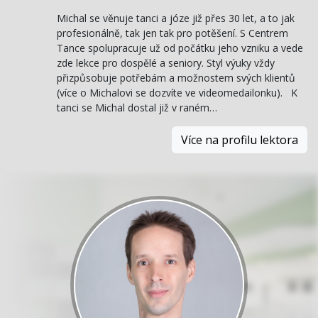
Michal se věnuje tanci a józe již přes 30 let, a to jak
profesionálně, tak jen tak pro potěšení. S Centrem
Tance spolupracuje už od počátku jeho vzniku a vede
zde lekce pro dospělé a seniory. Styl výuky vždy
přizpůsobuje potřebám a možnostem svých klientů
(více o Michalovi se dozvíte ve videomedailonku). K
tanci se Michal dostal již v raném…
Více na profilu lektora