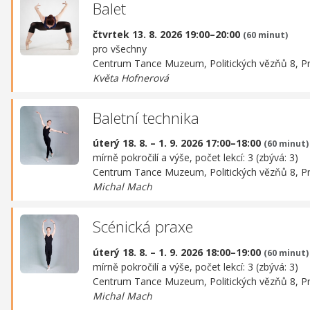
Balet
čtvrtek 13. 8. 2026 19:00–20:00
(60 minut)
pro všechny
Centrum Tance Muzeum,
Politických vězňů 8, P
Květa Hofnerová
Baletní technika
úterý 18. 8. – 1. 9. 2026 17:00–18:00
(60 minut)
mírně pokročilí a výše, počet lekcí: 3 (zbývá: 3)
Centrum Tance Muzeum,
Politických vězňů 8, P
Michal Mach
Scénická praxe
úterý 18. 8. – 1. 9. 2026 18:00–19:00
(60 minut)
mírně pokročilí a výše, počet lekcí: 3 (zbývá: 3)
Centrum Tance Muzeum,
Politických vězňů 8, P
Michal Mach