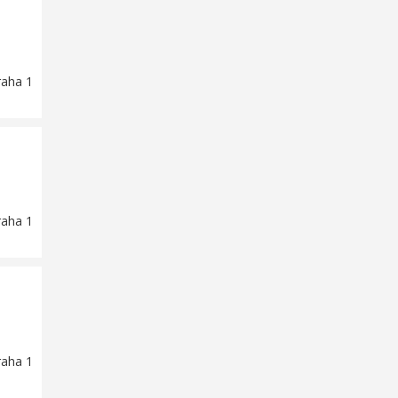
raha 1
raha 1
raha 1