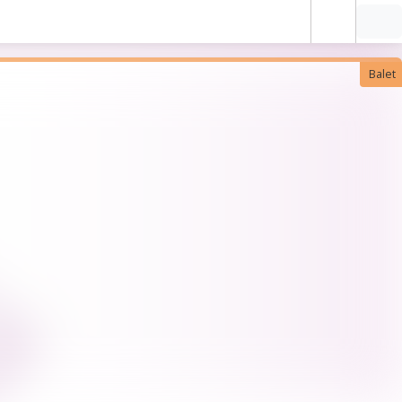
Balet