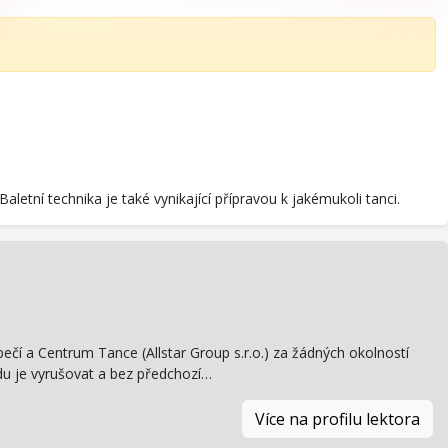
 Baletní technika je také vynikající přípravou k jakémukoli tanci.
pečí a Centrum Tance (Allstar Group s.r.o.) za žádných okolností
du je vyrušovat a bez předchozí…
Více na profilu lektora