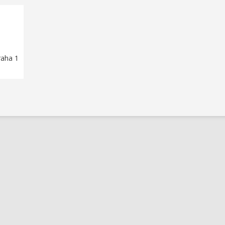
raha 1