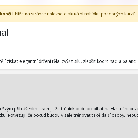
končil
. Níže na stránce naleznete aktuální nabídku podobných kurzů.
hal
í získat elegantní držení těla, zvýšit sílu, zlepšit koordinaci a balanc.
 Svým přihlášením stvrzuji, že trénink bude probíhat na vlastní nebez
u. Potvrzuji, že pokud budou v sále trénovat také další osoby, nebu