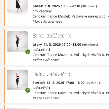
pátek 7. 8. 2026 19:00–20:30
(90 minut)
pro všechny
Centrum Tance Můstek,
Václavské náměstí 36, 
Marie Puchernová
Balet: začátečníci
úterý 11. 8. 2026 17:00–18:00
(60 minut)
začátečníci
Centrum Tance Muzeum,
Politických vězňů 8, P
Květa Hofnerová
Balet: začátečníci
čtvrtek 13. 8. 2026 17:00–18:00
(60 minut)
začátečníci
Centrum Tance Muzeum,
Politických vězňů 8, P
Květa Hofnerová