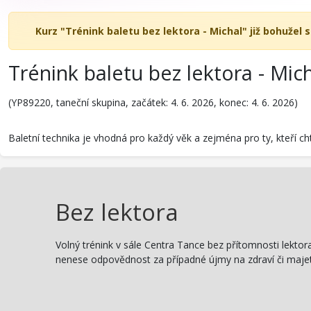
Kurz "Trénink baletu bez lektora - Michal" již bohužel s
Trénink baletu bez lektora - Mic
(YP89220, taneční skupina, začátek: 4. 6. 2026, konec: 4. 6. 2026)
Baletní technika je vhodná pro každý věk a zejména pro ty, kteří chtěj
Bez lektora
Volný trénink v sále Centra Tance bez přítomnosti lektora
nenese odpovědnost za případné újmy na zdraví či majetk