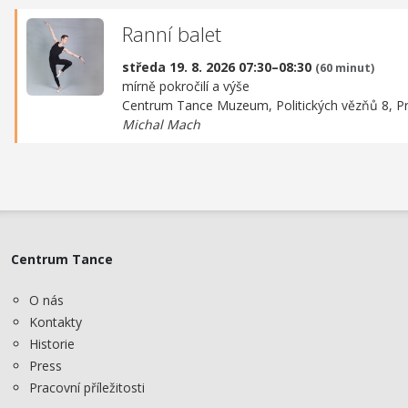
Ranní balet
středa 19. 8. 2026 07:30–08:30
(60 minut)
mírně pokročilí a výše
Centrum Tance Muzeum,
Politických vězňů 8, P
Michal Mach
Centrum Tance
O nás
Kontakty
Historie
Press
Pracovní příležitosti