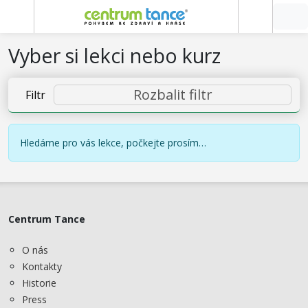
Vyber si lekci nebo kurz
Rozbalit filtr
Filtr
Hledáme pro vás lekce, počkejte prosím…
Centrum Tance
O nás
Kontakty
Historie
Press