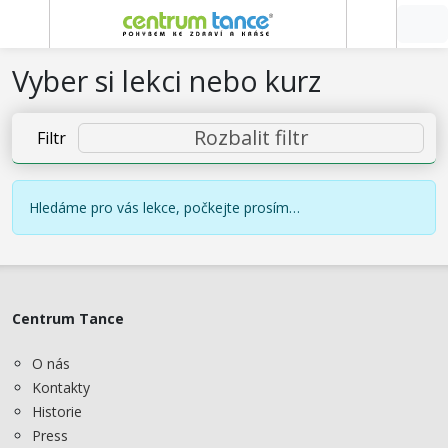
Vyber si lekci nebo kurz
Rozbalit filtr
Filtr
Hledáme pro vás lekce, počkejte prosím…
Centrum Tance
O nás
Kontakty
Historie
Press