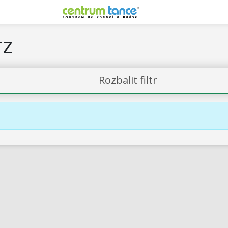
rz
Rozbalit filtr