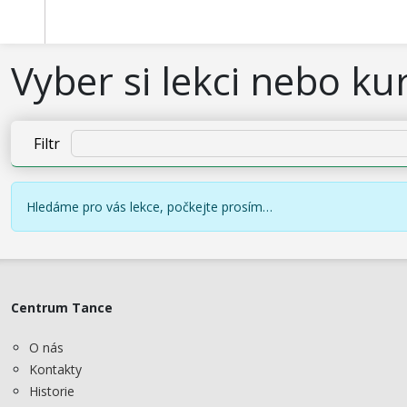
Vyber si lekci nebo ku
Filtr
Hledáme pro vás lekce, počkejte prosím…
Centrum Tance
O nás
Kontakty
Historie