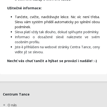
Užitečné informace:
Tančete, cvičte, navštěvujte lekce. Nic víc není třeba.
Slevu vám systém přidělí automaticky po splnění obou
podmínek.
Sleva platí vždy tak dlouho, dokud splňujete podmínky.
Informaci o dosažené slevě naleznete ve svém
osobním profilu.
Jste-li přihlášeni na webové stránky Centra Tance, ceny
vidíte již se slevou.
Nechť vás chuť tančit a hýbat se provází i nadále! :-)
Centrum Tance
O nás