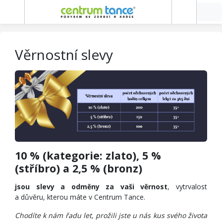
Věrnostní slevy
10 % (kategorie: zlato), 5 %
(stříbro) a 2,5 % (bronz)
jsou slevy a odměny za vaši věrnost
, vytrvalost
a důvěru, kterou máte v Centrum Tance.
Chodíte k nám řadu let, prožili jste u nás kus svého života