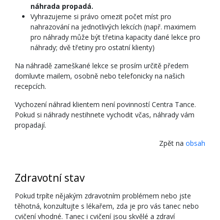
náhrada propadá.
Vyhrazujeme si právo omezit počet míst pro
nahrazování na jednotlivých lekcích (např. maximem
pro náhrady může být třetina kapacity dané lekce pro
náhrady; dvě třetiny pro ostatní klienty)
Na náhradě zameškané lekce se prosím určitě předem
domluvte mailem, osobně nebo telefonicky na našich
recepcích.
Vychození náhrad klientem není povinností Centra Tance.
Pokud si náhrady nestihnete vychodit včas, náhrady vám
propadají.
Zpět na
obsah
Zdravotní stav
Pokud trpíte nějakým zdravotním problémem nebo jste
těhotná, konzultujte s lékařem, zda je pro vás tanec nebo
cvičení vhodné. Tanec i cvičení jsou skvělé a zdraví