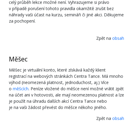
celý průběh lekce možné není. Vyhrazujeme si právo
v případě porušení tohoto pravidla okamžitě zrušit bez
náhrady vaši účast na kurzu, semináři či jiné akci. Děkujeme
za pochopení.
Zpět na
obsah
Měšec
Měšec je virtuální konto, které získává každý klient
registrací na webových stránkách Centra Tance. Má mnoho
výhod (neomezená platnost, jednoduchost, aj.) Více
o
měšcích
. Peníze vložené do měšce není možné vrátit zpět
na účet ani v hotovosti, ale mají neomezenou platnost a lze
je použít na úhradu dalších akcí Centra Tance nebo
je na vaši žádost převést do měšce někoho jiného.
Zpět na
obsah