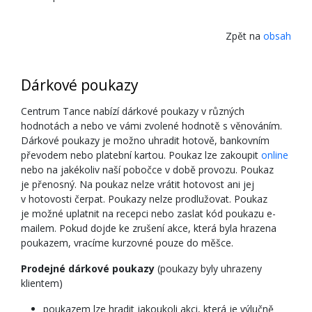
Zpět na
obsah
Dárkové poukazy
Centrum Tance nabízí dárkové poukazy v různých
hodnotách a nebo ve vámi zvolené hodnotě s věnováním.
Dárkové poukazy je možno uhradit hotově, bankovním
převodem nebo platební kartou. Poukaz lze zakoupit
online
nebo na jakékoliv naší pobočce v době provozu. Poukaz
je přenosný. Na poukaz nelze vrátit hotovost ani jej
v hotovosti čerpat. Poukazy nelze prodlužovat. Poukaz
je možné uplatnit na recepci nebo zaslat kód poukazu e-
mailem. Pokud dojde ke zrušení akce, která byla hrazena
poukazem, vracíme kurzovné pouze do měšce.
Prodejné dárkové poukazy
(poukazy byly uhrazeny
klientem)
poukazem lze hradit jakoukoli akci, která je výlučně