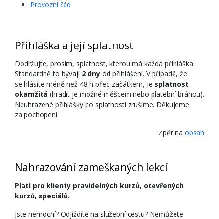
Provozní řád
Přihláška a její splatnost
Dodržujte, prosím, splatnost, kterou má každá přihláška.
Standardně to bývají
2 dny
od přihlášení. V případě, že
se hlásíte méně než 48 h před začátkem, je
splatnost
okamžitá
(hradit je možné měšcem nebo platební bránou).
Neuhrazené přihlášky po splatnosti zrušíme. Děkujeme
za pochopení.
Zpět na
obsah
Nahrazování zameškaných lekcí
Platí pro klienty pravidelných kurzů, otevřených
kurzů, speciálů.
Jste nemocní? Odjíždíte na služební cestu? Nemůžete