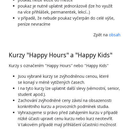
poukaz je nutné uplatnit jednorázově (lze ho využít
na více přihlášek, permanentek, lekcí...)
v případě, že nebude poukaz vyčerpán do celé výše,
peníze nevracíme
Zpět na
obsah
Kurzy "Happy Hours" a "Happy Kids"
Kurzy s označením "Happy Hours" nebo "Happy Kids"
Jsou vybrané kurzy se zvýhodněnou cenou, které
se konají v méně vytížených časech.
I na tyto kurzy lze uplatnit další slevy (věrnostní, senior,
student apod.).
Zachování zvýhodněné ceny závisí na obsazenosti
konkrétního kurzu a provozních podmínek studia.
Vyhrazujeme si právo před zahájením kurzu v případě
nízké účasti upravit cenu kurzu nebo kurz neotevřít.
V takovém případě mají přihlášení účastníci možnost