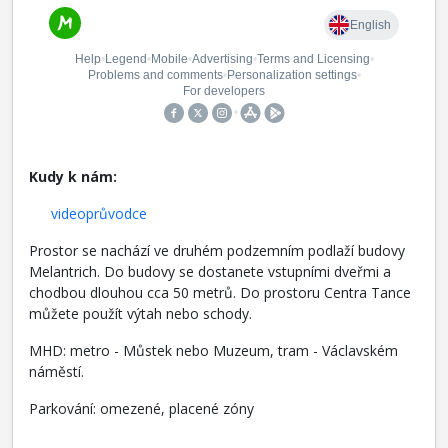
Kudy k nám:
videoprůvodce
Prostor se nachází ve druhém podzemním podlaží budovy
Melantrich. Do budovy se dostanete vstupními dveřmi a
chodbou dlouhou cca 50 metrů. Do prostoru Centra Tance
můžete použít výtah nebo schody.
MHD: metro - Můstek nebo Muzeum, tram - Václavském
náměstí.
Parkování: omezené, placené zóny