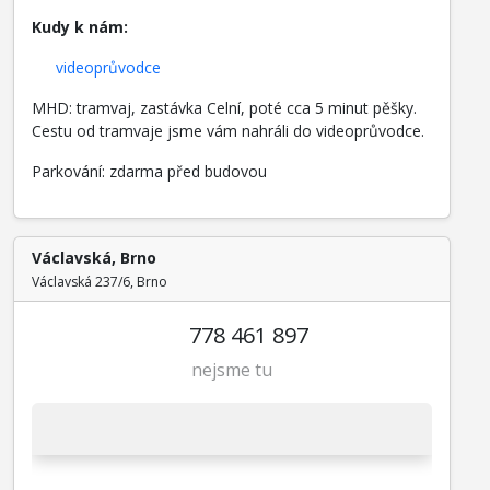
Kudy k nám:
videoprůvodce
MHD: tramvaj, zastávka Celní, poté cca 5 minut pěšky.
Cestu od tramvaje jsme vám nahráli do videoprůvodce.
Parkování: zdarma před budovou
Václavská, Brno
Václavská 237/6, Brno
778 461 897
nejsme tu