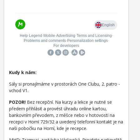
Kudy k nám:
Sály si pronajímáme v prostorách One Clubu, 2. patro -
vchod V1.
POZOR!
Bez recepční. Na kurzy a lekce je nutné se
předem přihlásit a provést úhradu online kartou,
bankovním převodem, z měšce nebo v hotovosti na
recepci v Horní 729/32 a uvedený telefonní kontakt je na
naši pobočku na Horní, kde je recepce.
MHD: Tramvaj, zastávka Václavská. Projdete parkoviště