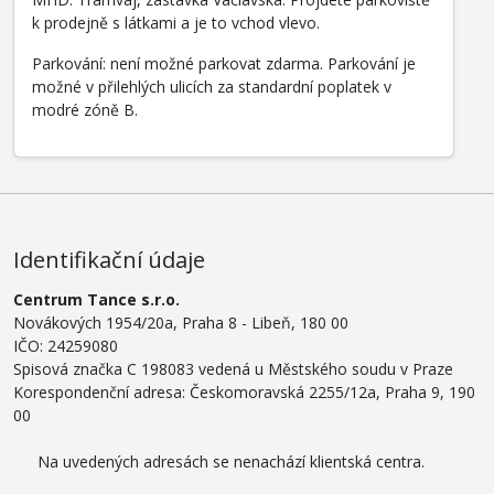
k prodejně s látkami a je to vchod vlevo.
Parkování: není možné parkovat zdarma. Parkování je
možné v přilehlých ulicích za standardní poplatek v
modré zóně B.
Identifikační údaje
Centrum Tance s.r.o.
Novákových 1954/20a, Praha 8 - Libeň, 180 00
IČO: 24259080
Spisová značka C 198083 vedená u Městského soudu v Praze
Korespondenční adresa: Českomoravská 2255/12a, Praha 9, 190
00
Na uvedených adresách se nenachází klientská centra.