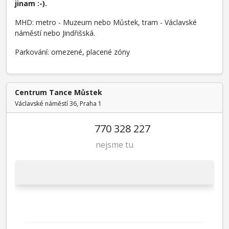
jinam :-).
MHD: metro - Muzeum nebo Můstek, tram - Václavské
náměstí nebo Jindřišská.
Parkování: omezené, placené zóny
Centrum Tance Můstek
Václavské náměstí 36, Praha 1
770 328 227
nejsme tu