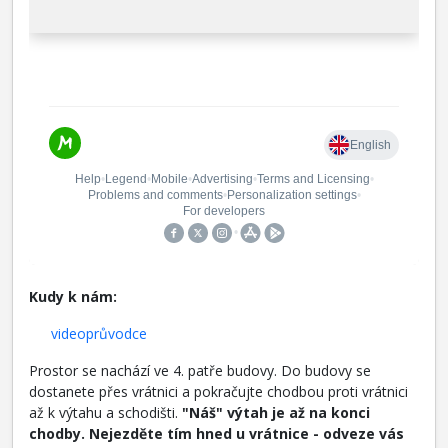
Kudy k nám:
videoprůvodce
Prostor se nachází ve 4. patře budovy. Do budovy se
dostanete přes vrátnici a pokračujte chodbou proti vrátnici
až k výtahu a schodišti.
"Náš" výtah je až na konci
chodby. Nejezděte tím hned u vrátnice - odveze vás