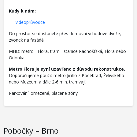
Kudy k nám:
videoprůvodce
Do prostor se dostanete přes domovní vchodové dveře,
zvonek na fasádě.
MHD: metro - Flora, tram - stanice Radhošťská, Flora nebo
Orionka.
Metro Flora je nyní uzavřeno z důvodu rekonstrukce.
Doporučujeme použít metro Jiřího z Poděbrad, Želivského
nebo Muzeum a dále 2-6 min. tramvají.
Parkování: omezené, placené zóny
Pobočky – Brno