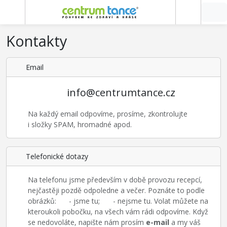
Kontakty
Email
info@centrumtance.cz
Na každý email odpovíme, prosíme, zkontrolujte
i složky SPAM, hromadné apod.
Telefonické dotazy
Na telefonu jsme především v době provozu recepcí,
nejčastěji pozdě odpoledne a večer. Poznáte to podle
obrázků:
- jsme tu;
- nejsme tu. Volat můžete na
kteroukoli pobočku, na všech vám rádi odpovíme. Když
se nedovoláte, napište nám prosím
e-mail
a my váš