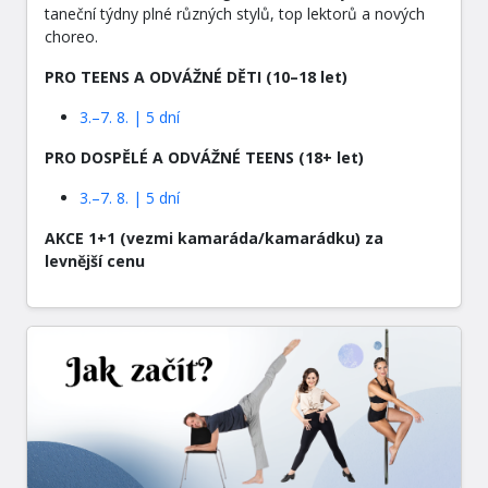
taneční týdny plné různých stylů, top lektorů a nových
choreo.
PRO TEENS A ODVÁŽNÉ DĚTI (10–18 let)
3.–7. 8. | 5 dní
PRO DOSPĚLÉ A ODVÁŽNÉ TEENS (18+ let)
3.–7. 8. | 5 dní
AKCE 1+1 (vezmi kamaráda/kamarádku) za
levnější cenu