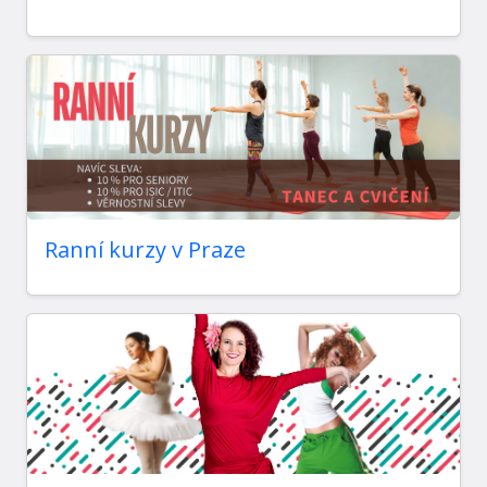
Ranní kurzy v Praze