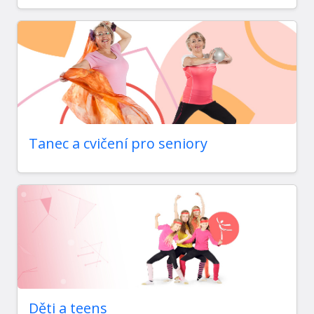
Tanec a cvičení pro seniory
Děti a teens