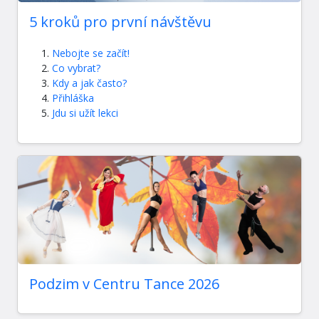
5 kroků pro první návštěvu
Nebojte se začít!
Co vybrat?
Kdy a jak často?
Přihláška
Jdu si užít lekci
Podzim v Centru Tance 2026