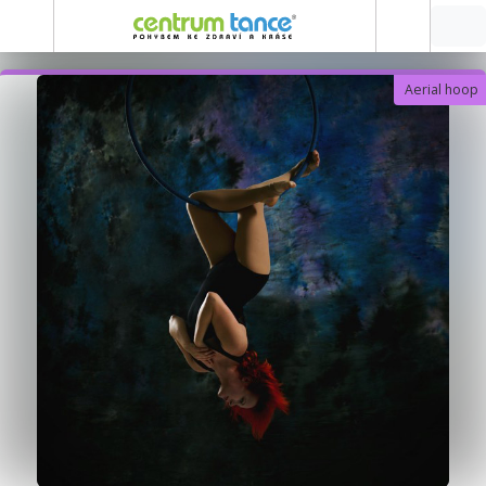
Aerial hoop