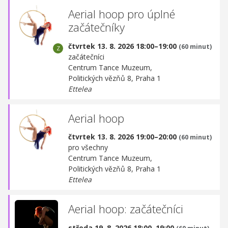
Aerial hoop pro úplné
začátečníky
čtvrtek 13. 8. 2026 18:00–19:00
(60 minut)
začátečníci
Centrum Tance Muzeum,
Politických vězňů 8, Praha 1
Ettelea
Aerial hoop
čtvrtek 13. 8. 2026 19:00–20:00
(60 minut)
pro všechny
Centrum Tance Muzeum,
Politických vězňů 8, Praha 1
Ettelea
Aerial hoop: začátečníci
středa 19. 8. 2026 18:00–19:00