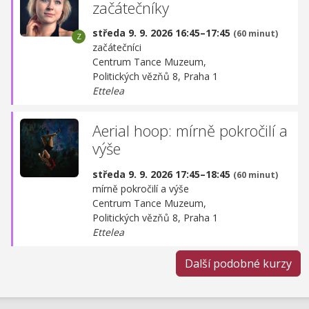
začátečníky
středa 9. 9. 2026 16:45–17:45
(60 minut)
začátečníci
Centrum Tance Muzeum,
Politických vězňů 8, Praha 1
Ettelea
Aerial hoop: mírně pokročilí a
výše
středa 9. 9. 2026 17:45–18:45
(60 minut)
mírně pokročilí a výše
Centrum Tance Muzeum,
Politických vězňů 8, Praha 1
Ettelea
Další podobné kurzy