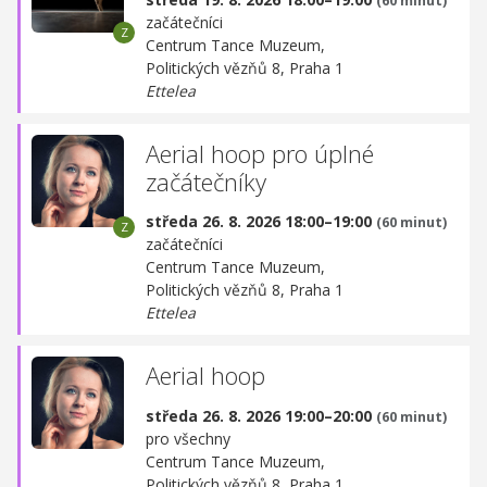
(60 minut)
začátečníci
Centrum Tance Muzeum,
Politických vězňů 8, Praha 1
Ettelea
Aerial hoop pro úplné
začátečníky
středa 26. 8. 2026 18:00–19:00
(60 minut)
začátečníci
Centrum Tance Muzeum,
Politických vězňů 8, Praha 1
Ettelea
Aerial hoop
středa 26. 8. 2026 19:00–20:00
(60 minut)
pro všechny
Centrum Tance Muzeum,
Politických vězňů 8, Praha 1