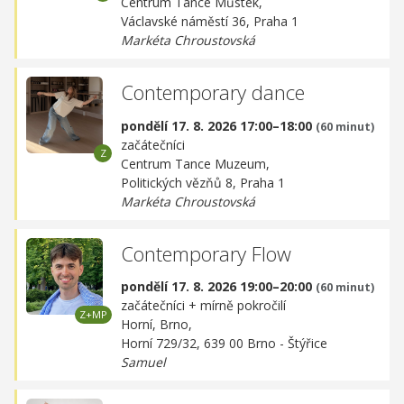
Centrum Tance Můstek,
Václavské náměstí 36, Praha 1
Markéta Chroustovská
Contemporary dance
pondělí 17. 8. 2026 17:00–18:00
(60 minut)
začátečníci
Centrum Tance Muzeum,
Politických vězňů 8, Praha 1
Markéta Chroustovská
Contemporary Flow
pondělí 17. 8. 2026 19:00–20:00
(60 minut)
začátečníci + mírně pokročilí
Horní, Brno,
Horní 729/32, 639 00 Brno - Štýřice
Samuel