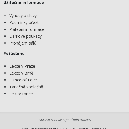
Užitečné informace
Výhody a slevy
Podmínky účasti
Platební informace
Dárkové poukazy
Pronájem sálů
Pořádáme
Lekce v Praze
Lekce v Brně
Dance of Love
Tanečně společně
Lektor tance
Upravit souhlas s použitím cookies
www.centrumtance.cz © 1997–2026 | Allstar Group s.r.o.