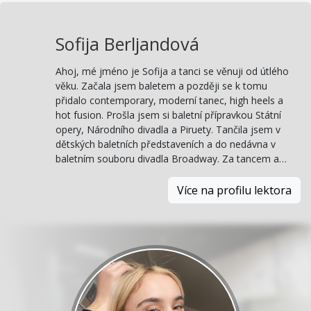
Sofija Berljandová
Ahoj, mé jméno je Sofija a tanci se věnuji od útlého
věku. Začala jsem baletem a později se k tomu
přidalo contemporary, moderní tanec, high heels a
hot fusion. Prošla jsem si baletní přípravkou Státní
opery, Národního divadla a Piruety. Tančila jsem v
dětských baletních představeních a do nedávna v
baletním souboru divadla Broadway. Za tancem a…
Více na profilu lektora