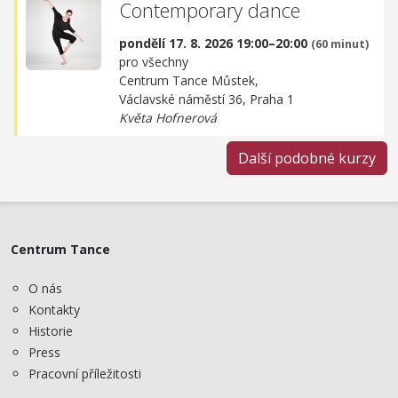
Contemporary dance
pondělí 17. 8. 2026 19:00–20:00
(60 minut)
pro všechny
Centrum Tance Můstek,
Václavské náměstí 36, Praha 1
Květa Hofnerová
Další podobné kurzy
Centrum Tance
O nás
Kontakty
Historie
Press
Pracovní příležitosti