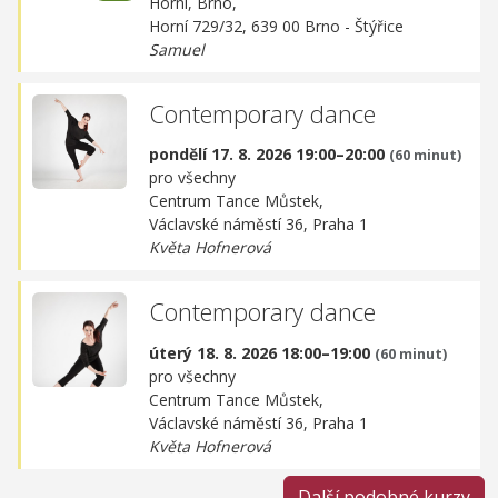
Horní, Brno,
Horní 729/32, 639 00 Brno - Štýřice
Samuel
Contemporary dance
pondělí 17. 8. 2026 19:00–20:00
(60 minut)
pro všechny
Centrum Tance Můstek,
Václavské náměstí 36, Praha 1
Květa Hofnerová
Contemporary dance
úterý 18. 8. 2026 18:00–19:00
(60 minut)
pro všechny
Centrum Tance Můstek,
Václavské náměstí 36, Praha 1
Květa Hofnerová
Další podobné kurzy