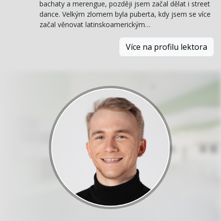
bachaty a merengue, později jsem začal dělat i street
dance. Velkým zlomem byla puberta, kdy jsem se více
začal věnovat latinskoamerickým…
Více na profilu lektora