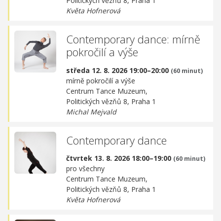
Politických vězňů 8, Praha 1
Květa Hofnerová
Contemporary dance: mírně
pokročilí a výše
středa 12. 8. 2026 19:00–20:00
(60 minut)
mírně pokročilí a výše
Centrum Tance Muzeum,
Politických vězňů 8, Praha 1
Michal Mejvald
Contemporary dance
čtvrtek 13. 8. 2026 18:00–19:00
(60 minut)
pro všechny
Centrum Tance Muzeum,
Politických vězňů 8, Praha 1
Květa Hofnerová