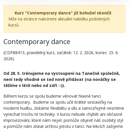
Kurz "Contemporary dance" již bohužel skončil
.
Níže na stránce naleznete aktuální nabídku podobných
kurzů.
Contemporary dance
(CDP88413, pravidelný kurz, začátek: 12. 2. 2026, konec: 25. 6.
2026)
Od 28. 5. trénujeme na vystoupení na Tanečně společně,
není tedy vhodné se teď nově přidávat (na nováčky se
těšíme v létě nebo od září :-)).
Během kurzu se spolu budeme věnovat hlavně tanci
contemporary. Budeme se spolu učit krátké sestavičky na
moderní hudbu, získáme flexibilitu a sílu a samozřejmě nesmíme
vynechat trochu té techniky. V kurzu nebude chybět ani občasné
improvizování, které nám nejvíc pomůže objevit náš osobitý styl
a pomůže nám získat určitou jistotu v tanci. Na lekcích zažijeme