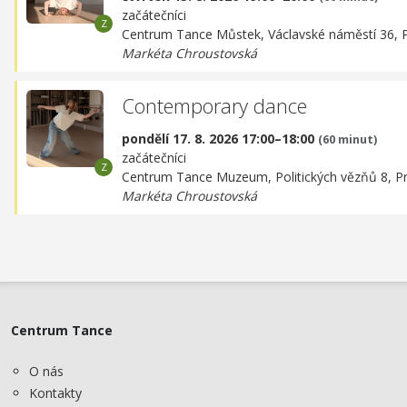
začátečníci
Centrum Tance Můstek,
Václavské náměstí 36, 
Markéta Chroustovská
Contemporary dance
pondělí 17. 8. 2026 17:00–18:00
(60 minut)
začátečníci
Centrum Tance Muzeum,
Politických vězňů 8, P
Markéta Chroustovská
Centrum Tance
O nás
Kontakty