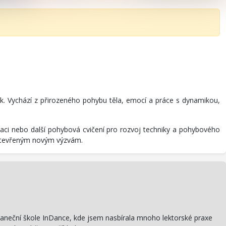
ork. Vychází z přirozeného pohybu těla, emocí a práce s dynamikou,
ci nebo další pohybová cvičení pro rozvoj techniky a pohybového
 otevřeným novým výzvám.
 Taneční škole InDance, kde jsem nasbírala mnoho lektorské praxe