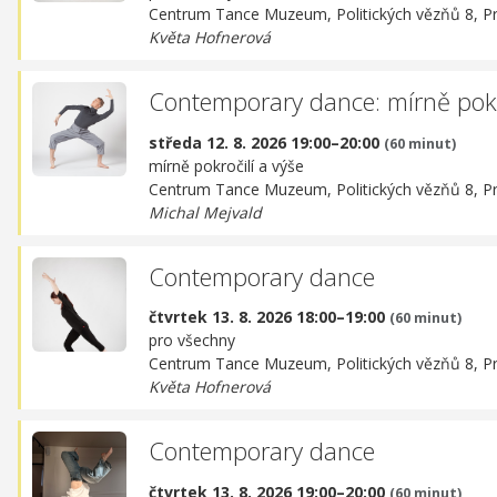
Centrum Tance Muzeum,
Politických vězňů 8, P
Květa Hofnerová
Contemporary dance: mírně pokro
středa 12. 8. 2026 19:00–20:00
(60 minut)
mírně pokročilí a výše
Centrum Tance Muzeum,
Politických vězňů 8, P
Michal Mejvald
Contemporary dance
čtvrtek 13. 8. 2026 18:00–19:00
(60 minut)
pro všechny
Centrum Tance Muzeum,
Politických vězňů 8, P
Květa Hofnerová
Contemporary dance
čtvrtek 13. 8. 2026 19:00–20:00
(60 minut)