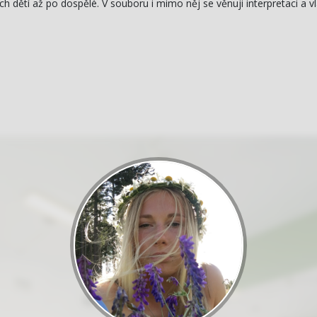
h dětí až po dospělé. V souboru i mimo něj se věnuji interpretaci a vl