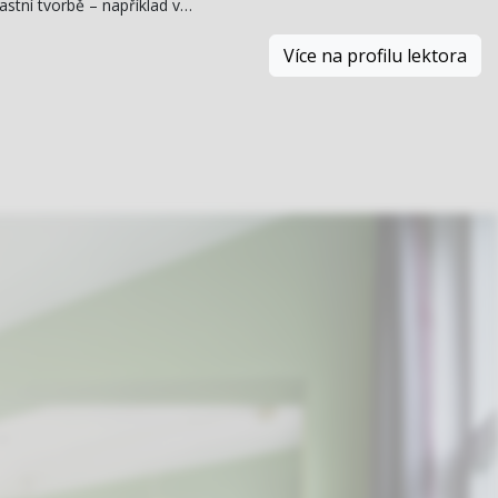
astní tvorbě – například v…
Více na profilu lektora