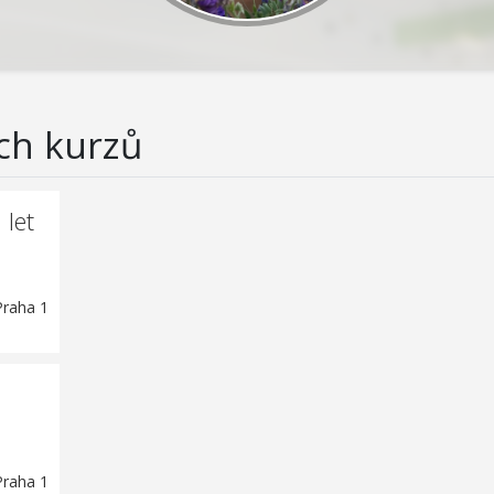
ch kurzů
let
Praha 1
Praha 1