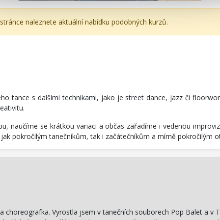
 stránce naleznete aktuální nabídku podobných kurzů.
ho tance s dalšími technikami, jako je street dance, jazz či floorw
ativitu.
 naučíme se krátkou variaci a občas zařadíme i vedenou improviza
 jak pokročilým tanečníkům, tak i začátečníkům a mírně pokročilým
ka a choreografka. Vyrostla jsem v tanečních souborech Pop Balet a v