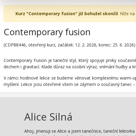
Kurz "Contemporary fusion" již bohužel skončil
. Níže na
Contemporary fusion
(CDP88446, otevřený kurz, začátek: 12. 2. 2026, konec: 25. 6. 2026)
Contemporary Fusion je taneční styl, který spojuje prvky současné
dechem i gravitací. Klade důraz na osobní výraz, vnímání hudby a kre
V rámci hodinové lekce se budeme věnovat komplexnímu warm-upu,
myšlení. Lekce jsou otevřené všem se zájmem o současný tanec –
Alice Silná
Ahoj, jmenuji se Alice a jsem tanečnice, taneční lektor