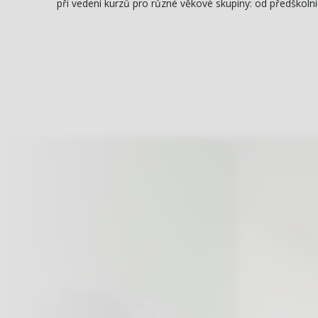
při vedení kurzů pro různé věkové skupiny: od předškolníc