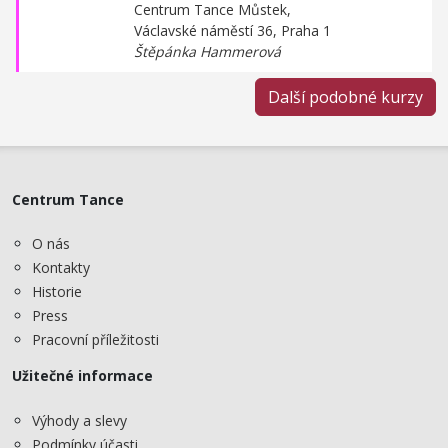
Centrum Tance Můstek,
Václavské náměstí 36, Praha 1
Štěpánka Hammerová
Další podobné kurzy
Centrum Tance
O nás
Kontakty
Historie
Press
Pracovní příležitosti
Užitečné informace
Výhody a slevy
Podmínky účasti