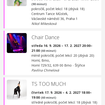
(90 minut)
pokročilí, počet lekcí: 18 (zbývá: 18)
Centrum Tance Můstek,
Václavské náměstí 36, Praha 1
Nikol Mikesková
Chair Dance
středa 16. 9. 2026 – 17. 2. 2027 20:00–
21:00
(60 minut)
mírně pokročilí, počet lekcí: 20 (zbývá: 20)
Horní, Brno,
Horní 729/32, 639 00 Brno - Štýřice
Pavlína Chmelová
TS TOO MUCH
čtvrtek 17. 9. 2026 – 4. 2. 2027 18:00–
19:00
(60 minut)
středně pokročilí, počet lekcí: 18 (zbývá: 18)