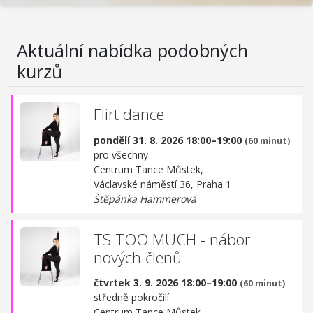
Aktuální nabídka podobných
kurzů
Flirt dance
pondělí 31. 8. 2026 18:00–19:00
(60 minut)
pro všechny
Centrum Tance Můstek,
Václavské náměstí 36, Praha 1
Štěpánka Hammerová
TS TOO MUCH - nábor
nových členů
čtvrtek 3. 9. 2026 18:00–19:00
(60 minut)
středně pokročilí
Centrum Tance Můstek,