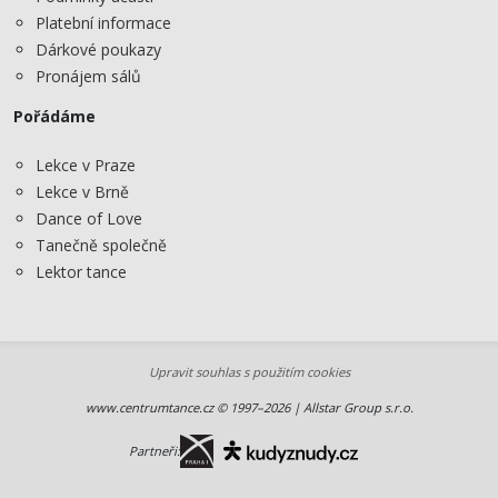
Platební informace
Dárkové poukazy
Pronájem sálů
Pořádáme
Lekce v Praze
Lekce v Brně
Dance of Love
Tanečně společně
Lektor tance
Upravit souhlas s použitím cookies
www.centrumtance.cz © 1997–2026 | Allstar Group s.r.o.
Partneři: