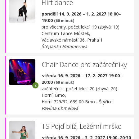
Flirt dance
pondělí 14. 9. 2026 – 1. 2. 2027 18:00–
19:00
(60 minut)
pro všechny, počet lekcí: 19 (zbývá: 19)
Centrum Tance Můstek,
Václavské náměstí 36, Praha 1
Štěpánka Hammerová
Chair Dance pro začátečníky
středa 16. 9. 2026 – 17. 2. 2027 19:00–
20:00
(60 minut)
začátečníci, počet lekcí: 20 (zbývá: 20)
Horní, Brno,
Horní 729/32, 639 00 Brno - Štýřice
Pavlína Chmelová
TS Pojď blíž, Ležérní mrško
středa 16. 9. 2026 – 3. 2. 2027 19:00–20:30