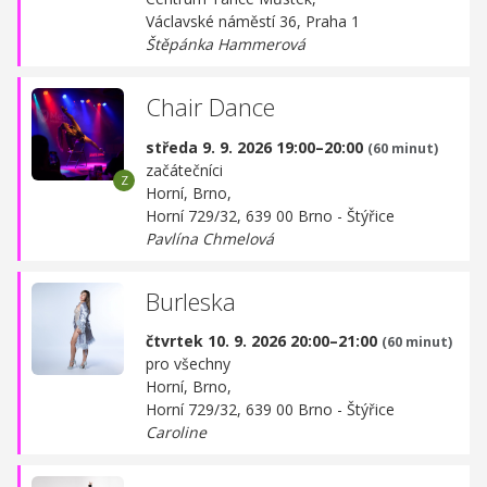
Václavské náměstí 36, Praha 1
Štěpánka Hammerová
Chair Dance
středa 9. 9. 2026 19:00–20:00
(60 minut)
začátečníci
Horní, Brno,
Horní 729/32, 639 00 Brno - Štýřice
Pavlína Chmelová
Burleska
čtvrtek 10. 9. 2026 20:00–21:00
(60 minut)
pro všechny
Horní, Brno,
Horní 729/32, 639 00 Brno - Štýřice
Caroline