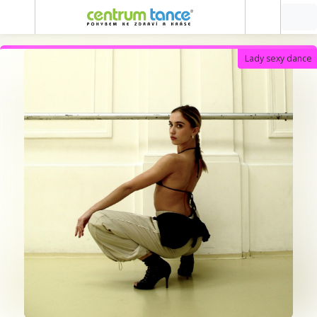
Lady sexy dance