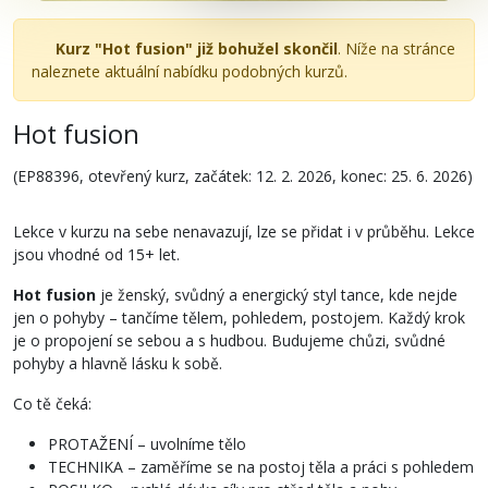
Kurz "Hot fusion" již bohužel skončil
. Níže na stránce
naleznete aktuální nabídku podobných kurzů.
Hot fusion
(EP88396, otevřený kurz, začátek: 12. 2. 2026, konec: 25. 6. 2026)
Lekce v kurzu na sebe nenavazují, lze se přidat i v průběhu. Lekce
jsou vhodné od 15+ let.
Hot fusion
je ženský, svůdný a energický styl tance, kde nejde
jen o pohyby – tančíme tělem, pohledem, postojem. Každý krok
je o propojení se sebou a s hudbou. Budujeme chůzi, svůdné
pohyby a hlavně lásku k sobě.
Co tě čeká:
PROTAŽENÍ – uvolníme tělo
TECHNIKA – zaměříme se na postoj těla a práci s pohledem