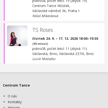
pokročilí, počet lekcí: 19 (zbývá: 19)
Centrum Tance Můstek,
Václavské náměstí 36, Praha 1
Nikol Mikesková
TS Roses
čtvrtek 24. 9. – 17. 12. 2026 18:00–19:30
(90 minut)
pokročilí, počet lekcí: 11 (zbývá: 11)
Václavská, Brno,
Václavská 237/6, Brno
Lucie Mattabu
Centrum Tance
O nás
Kontakty
Historie