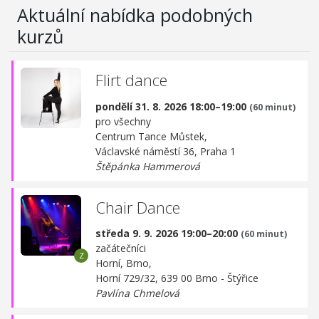
Aktuální nabídka podobných
kurzů
Flirt dance
pondělí 31. 8. 2026 18:00–19:00
(60 minut)
pro všechny
Centrum Tance Můstek,
Václavské náměstí 36, Praha 1
Štěpánka Hammerová
Chair Dance
středa 9. 9. 2026 19:00–20:00
(60 minut)
začátečníci
Horní, Brno,
Horní 729/32, 639 00 Brno - Štýřice
Pavlína Chmelová