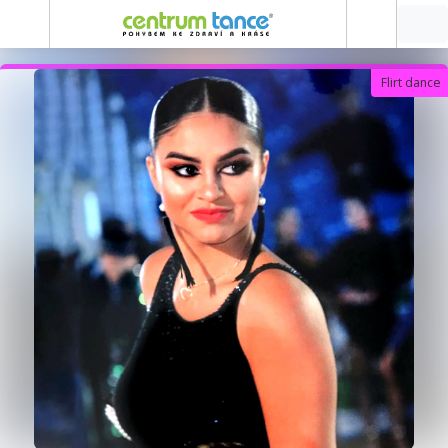
Flirt dance