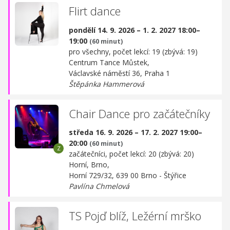
Flirt dance
pondělí 14. 9. 2026 – 1. 2. 2027 18:00–
19:00
(60 minut)
pro všechny, počet lekcí: 19 (zbývá: 19)
Centrum Tance Můstek,
Václavské náměstí 36, Praha 1
Štěpánka Hammerová
Chair Dance pro začátečníky
středa 16. 9. 2026 – 17. 2. 2027 19:00–
20:00
(60 minut)
začátečníci, počet lekcí: 20 (zbývá: 20)
Horní, Brno,
Horní 729/32, 639 00 Brno - Štýřice
Pavlína Chmelová
TS Pojď blíž, Ležérní mrško