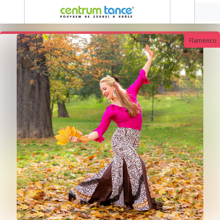
Flamenco