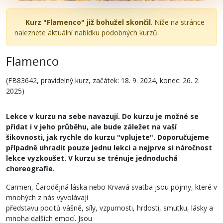
Kurz "Flamenco" již bohužel skončil
. Níže na stránce
naleznete aktuální nabídku podobných kurzů.
Flamenco
(FB83642, pravidelný kurz, začátek: 18. 9. 2024, konec: 26. 2.
2025)
Lekce v kurzu na sebe navazují. Do kurzu je možné se
přidat i v jeho průběhu, ale bude záležet na vaší
šikovnosti, jak rychle do kurzu "vplujete". Doporučujeme
případně uhradit pouze jednu lekci a nejprve si náročnost
lekce vyzkoušet. V kurzu se trénuje jednoduchá
choreografie.
Carmen, Čarodějná láska nebo Krvavá svatba jsou pojmy, které v
mnohých z nás vyvolávají
představu pocitů vášně, síly, vzpurnosti, hrdosti, smutku, lásky a
mnoha dalších emocí. Jsou