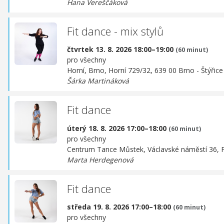
Hana Vereščáková
Fit dance - mix stylů
čtvrtek 13. 8. 2026 18:00–19:00
(60 minut)
pro všechny
Horní, Brno,
Horní 729/32, 639 00 Brno - Štýřice
Šárka Martináková
Fit dance
úterý 18. 8. 2026 17:00–18:00
(60 minut)
pro všechny
Centrum Tance Můstek,
Václavské náměstí 36, 
Marta Herdegenová
Fit dance
středa 19. 8. 2026 17:00–18:00
(60 minut)
pro všechny