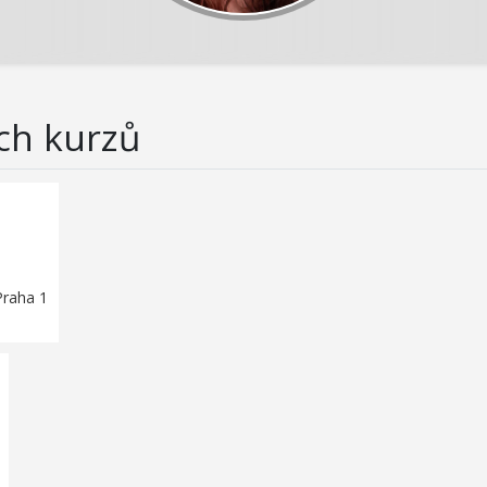
ch kurzů
Praha 1