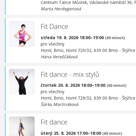
Centrum Tance Můstek,
Václavské náměstí 36, 
Marta Herdegenová
Fit Dance
středa 19. 8. 2026 18:00–19:00
(60 minut)
pro všechny
Horní, Brno,
Horní 729/32, 639 00 Brno - Štýřice
Hana Vereščáková
Fit dance - mix stylů
čtvrtek 20. 8. 2026 18:00–19:00
(60 minut)
pro všechny
Horní, Brno,
Horní 729/32, 639 00 Brno - Štýřice
Šárka Martináková
Fit dance
úterý 25. 8. 2026 17:00–18:00
(60 minut)