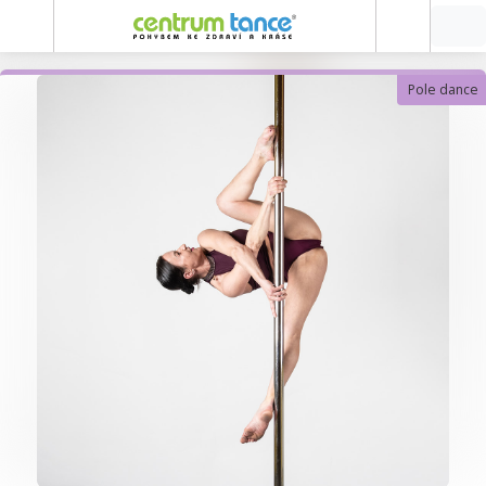
Pole dance