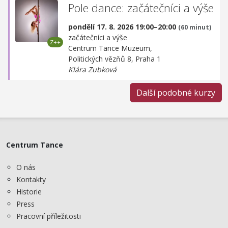
Pole dance: začátečníci a výše
pondělí 17. 8. 2026 19:00–20:00
(60 minut)
začátečníci a výše
Centrum Tance Muzeum,
Politických vězňů 8, Praha 1
Klára Zubková
Další podobné kurzy
Centrum Tance
O nás
Kontakty
Historie
Press
Pracovní příležitosti