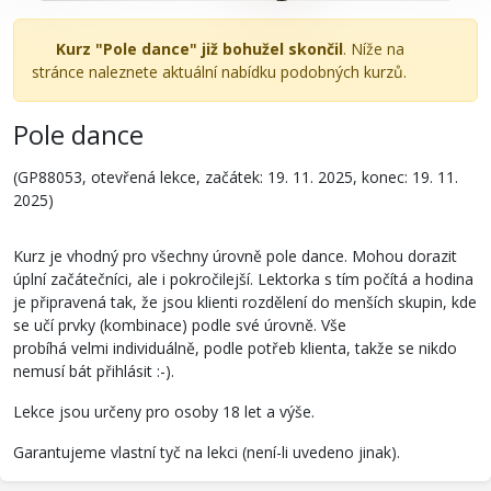
Kurz "Pole dance" již bohužel skončil
. Níže na
stránce naleznete aktuální nabídku podobných kurzů.
Pole dance
(GP88053, otevřená lekce, začátek: 19. 11. 2025, konec: 19. 11.
2025)
Kurz je vhodný pro všechny úrovně pole dance. Mohou dorazit
úplní začátečníci, ale i pokročilejší. Lektorka s tím počítá a hodina
je připravená tak, že jsou klienti rozdělení do menších skupin, kde
se učí prvky (kombinace) podle své úrovně. Vše
probíhá velmi individuálně, podle potřeb klienta, takže se nikdo
nemusí bát přihlásit :-).
Lekce jsou určeny pro osoby 18 let a výše.
Garantujeme vlastní tyč na lekci (není-li uvedeno jinak).