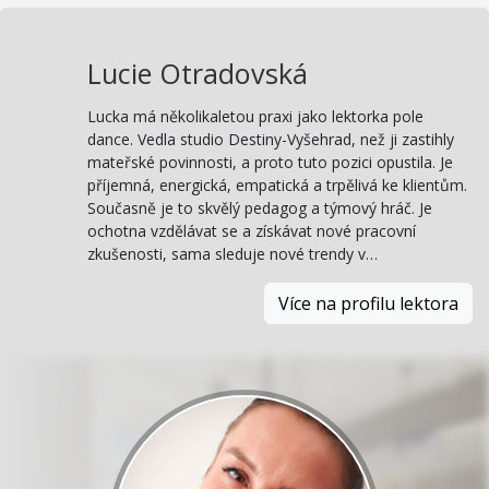
Lucie Otradovská
Lucka má několikaletou praxi jako lektorka pole
dance. Vedla studio Destiny-Vyšehrad, než ji zastihly
mateřské povinnosti, a proto tuto pozici opustila. Je
příjemná, energická, empatická a trpělivá ke klientům.
Současně je to skvělý pedagog a týmový hráč. Je
ochotna vzdělávat se a získávat nové pracovní
zkušenosti, sama sleduje nové trendy v…
Více na profilu lektora