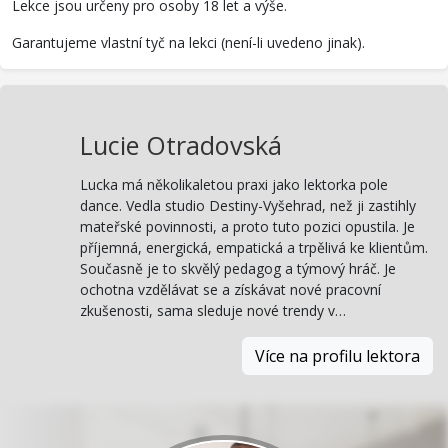
Lekce jsou určeny pro osoby 18 let a výše.
Garantujeme vlastní tyč na lekci (není-li uvedeno jinak).
Lucie Otradovská
Lucka má několikaletou praxi jako lektorka pole
dance. Vedla studio Destiny-Vyšehrad, než ji zastihly
mateřské povinnosti, a proto tuto pozici opustila. Je
příjemná, energická, empatická a trpělivá ke klientům.
Současně je to skvělý pedagog a týmový hráč. Je
ochotna vzdělávat se a získávat nové pracovní
zkušenosti, sama sleduje nové trendy v…
Více na profilu lektora