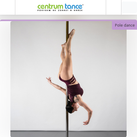
Pole dance