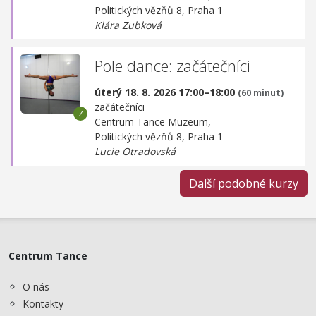
Politických vězňů 8, Praha 1
Klára Zubková
Pole dance: začátečníci
úterý 18. 8. 2026 17:00–18:00
(60 minut)
začátečníci
Centrum Tance Muzeum,
Politických vězňů 8, Praha 1
Lucie Otradovská
Další podobné kurzy
Centrum Tance
O nás
Kontakty