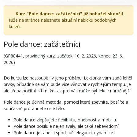
Kurz "Pole dance: začátečníci" již bohužel skončil
.
Níže na stránce naleznete aktuální nabídku podobných
kurzů.
Pole dance: začátečníci
(GP88441, pravidelný kurz, začátek: 10. 2. 2026, konec: 23. 6.
2026)
Do kurzu lze nastoupit i v jeho průběhu. Lektorka vám zadá lehčí
prvky, případně se vám bude více věnovat v rychlejším tempu. Je
ale třeba počítat s tím, že tak pro vás může být lekce náročnější.
Pole dance je účinná metoda, pomocí které zpevníte, posílíte a
současně protáhnete celé tělo.
Pole dance zlepšujete flexibilitu, ohebnost a mobilitu
Pole dance posiluje nejen svaly, ale také sebevědomí
Pole dance je tanec i sport, učí eleganci, dynamice i