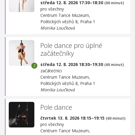
středa 12. 8. 2026 17:30–18:30
(60 minut)
pro všechny
Centrum Tance Muzeum,
Politických vězňů 8, Praha 1
Monika Loučková
Pole dance pro úplné
začátečníky
středa 12. 8. 2026 18:30–19:30
(60 minut)
začátečníci
Centrum Tance Muzeum,
Politických vězňů 8, Praha 1
Monika Loučková
Pole dance
čtvrtek 13. 8. 2026 18:15–19:15
(60 minut)
pro všechny
Centrum Tance Muzeum,