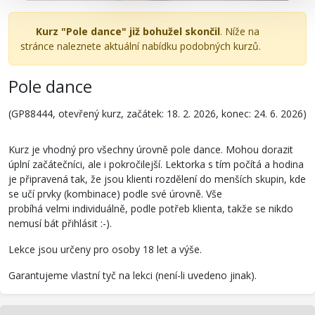
Kurz "Pole dance" již bohužel skončil
. Níže na
stránce naleznete aktuální nabídku podobných kurzů.
Pole dance
(GP88444, otevřený kurz, začátek: 18. 2. 2026, konec: 24. 6. 2026)
Kurz je vhodný pro všechny úrovně pole dance. Mohou dorazit
úplní začátečníci, ale i pokročilejší. Lektorka s tím počítá a hodina
je připravená tak, že jsou klienti rozdělení do menších skupin, kde
se učí prvky (kombinace) podle své úrovně. Vše
probíhá velmi individuálně, podle potřeb klienta, takže se nikdo
nemusí bát přihlásit :-).
Lekce jsou určeny pro osoby 18 let a výše.
Garantujeme vlastní tyč na lekci (není-li uvedeno jinak).