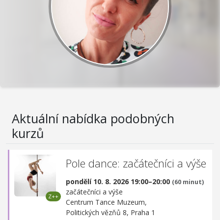
Aktuální nabídka podobných
kurzů
Pole dance: začátečníci a výše
pondělí 10. 8. 2026 19:00–20:00
(60 minut)
začátečníci a výše
Centrum Tance Muzeum,
Politických vězňů 8, Praha 1