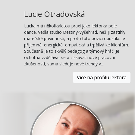
Lucie Otradovská
Lucka má několikaletou praxi jako lektorka pole
dance. Vedla studio Destiny-Vyšehrad, než ji zastihly
mateřské povinnosti, a proto tuto pozici opustila. Je
příjemná, energická, empatická a trpělivá ke klientům.
Současně je to skvělý pedagog a týmový hráč. Je
ochotna vzdělávat se a získávat nové pracovní
zkušenosti, sama sleduje nové trendy v…
Více na profilu lektora