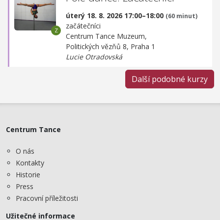
úterý 18. 8. 2026 17:00–18:00
(60 minut)
začátečníci
Centrum Tance Muzeum,
Politických vězňů 8, Praha 1
Lucie Otradovská
Další podobné kurzy
Centrum Tance
O nás
Kontakty
Historie
Press
Pracovní příležitosti
Užitečné informace