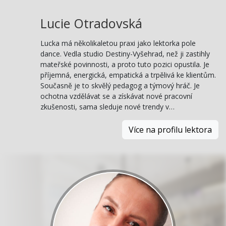
Lucie Otradovská
Lucka má několikaletou praxi jako lektorka pole
dance. Vedla studio Destiny-Vyšehrad, než ji zastihly
mateřské povinnosti, a proto tuto pozici opustila. Je
příjemná, energická, empatická a trpělivá ke klientům.
Současně je to skvělý pedagog a týmový hráč. Je
ochotna vzdělávat se a získávat nové pracovní
zkušenosti, sama sleduje nové trendy v…
Více na profilu lektora