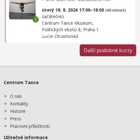
úterý 18. 8. 2026 17:00–18:00
(60 minut)
začátečníci
Centrum Tance Muzeum,
Politických vězňů 8, Praha 1
Lucie Otradovská
Další podobné kurzy
Centrum Tance
O nás
Kontakty
Historie
Press
Pracovní příležitosti
Užitečné informace