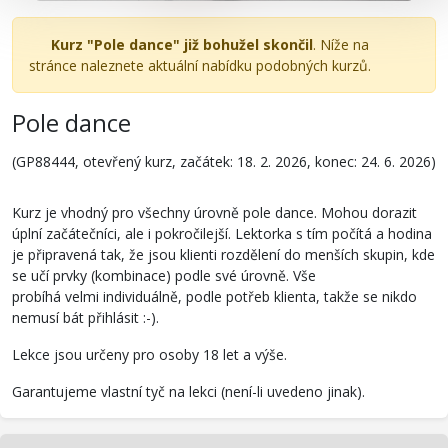
Kurz "Pole dance" již bohužel skončil
. Níže na
stránce naleznete aktuální nabídku podobných kurzů.
Pole dance
(GP88444, otevřený kurz, začátek: 18. 2. 2026, konec: 24. 6. 2026)
Kurz je vhodný pro všechny úrovně pole dance. Mohou dorazit
úplní začátečníci, ale i pokročilejší. Lektorka s tím počítá a hodina
je připravená tak, že jsou klienti rozdělení do menších skupin, kde
se učí prvky (kombinace) podle své úrovně. Vše
probíhá velmi individuálně, podle potřeb klienta, takže se nikdo
nemusí bát přihlásit :-).
Lekce jsou určeny pro osoby 18 let a výše.
Garantujeme vlastní tyč na lekci (není-li uvedeno jinak).