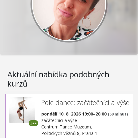
Aktuální nabídka podobných
kurzů
Pole dance: začátečníci a výše
pondělí 10. 8. 2026 19:00–20:00
(60 minut)
začátečníci a výše
Centrum Tance Muzeum,
Politických vězňů 8, Praha 1