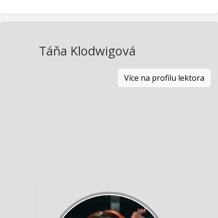
Táňa Klodwigová
Více na profilu lektora