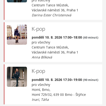
pro všechny
Centrum Tance Můstek,
Václavské náměstí 36, Praha 1
Darina Ester Christenová
K-pop
pondělí 10. 8. 2026 17:00–18:00
(60 minut)
pro všechny
Centrum Tance Můstek,
Václavské náměstí 36, Praha 1
Anna Bílková
K-pop
pondělí 10. 8. 2026 17:30–19:00
(90 minut)
pro všechny
Horní, Brno,
Horní 729/32, 639 00 Brno - Štýřice
Inari
,
Táňa