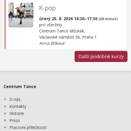
K-pop
úterý 25. 8. 2026 16:30–17:30
(60 minut)
pro všechny
Centrum Tance Můstek,
Václavské náměstí 36, Praha 1
Anna Bílková
Další podobné kurzy
Centrum Tance
O nás
Kontakty
Historie
Press
Pracovní příležitosti