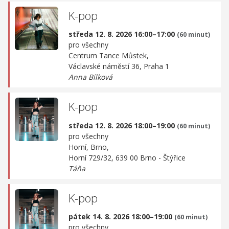
K-pop
středa 12. 8. 2026 16:00–17:00
(60 minut)
pro všechny
Centrum Tance Můstek,
Václavské náměstí 36, Praha 1
Anna Bílková
K-pop
středa 12. 8. 2026 18:00–19:00
(60 minut)
pro všechny
Horní, Brno,
Horní 729/32, 639 00 Brno - Štýřice
Táňa
K-pop
pátek 14. 8. 2026 18:00–19:00
(60 minut)
pro všechny