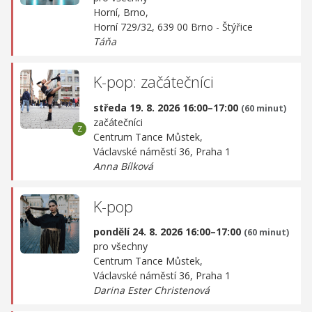
Horní, Brno,
Horní 729/32, 639 00 Brno - Štýřice
Táňa
K-pop: začátečníci
středa 19. 8. 2026 16:00–17:00
(60 minut)
začátečníci
Centrum Tance Můstek,
Václavské náměstí 36, Praha 1
Anna Bílková
K-pop
pondělí 24. 8. 2026 16:00–17:00
(60 minut)
pro všechny
Centrum Tance Můstek,
Václavské náměstí 36, Praha 1
Darina Ester Christenová