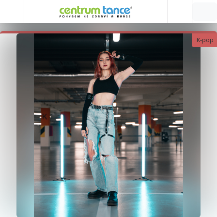
K-pop