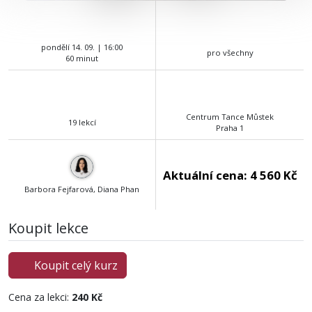
pondělí 14. 09. | 16:00
pro všechny
60 minut
Centrum Tance Můstek
19 lekcí
Praha 1
Aktuální cena:
4 560 Kč
Barbora Fejfarová, Diana Phan
Koupit lekce
Koupit celý kurz
Cena za lekci:
240 Kč