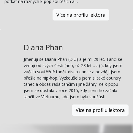
potkat na různých k-pop soutěžích a…
Více na profilu lektora
Diana Phan
Jmenuji se Diana Phan (DiU) a je mi 29 let. Tanci se
věnuji od svých šesti (ano, už 23 let… :-) ), kdy jsem
začala soutěžně tančit disco dance a později jsem
přešla na hip-hop. Vyzkoušela jsem si také country
tanec a občas ráda tančím i jiné žánry. Ke k-popu
jsem se dostala v roce 2015, kdy jsem ho začala
tančit ve Vietnamu, kde jsem byla součástí…
Více na profilu lektora