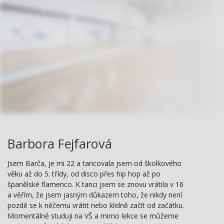
Barbora Fejfarová
Jsem Barča, je mi 22 a tancovala jsem od školkového
věku až do 5. třídy, od disco přes hip hop až po
španělské flamenco. K tanci jsem se znovu vrátila v 16
a věřím, že jsem jasným důkazem toho, že nikdy není
pozdě se k něčemu vrátit nebo klidně začít od začátku.
Momentálně studuji na VŠ a mimo lekce se můžeme