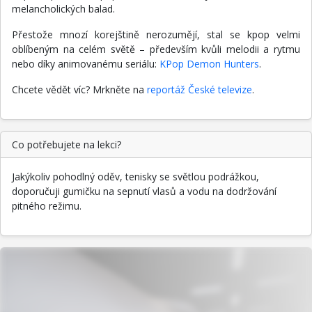
melancholických balad.
Přestože mnozí korejštině nerozumějí, stal se kpop velmi
oblíbeným na celém světě – především kvůli melodii a rytmu
nebo díky animovanému seriálu:
KPop Demon Hunters
.
Chcete vědět víc? Mrkněte na
reportáž České televize
.
Co potřebujete na lekci?
Jakýkoliv pohodlný oděv, tenisky se světlou podrážkou,
doporučuji gumičku na sepnutí vlasů a vodu na dodržování
pitného režimu.