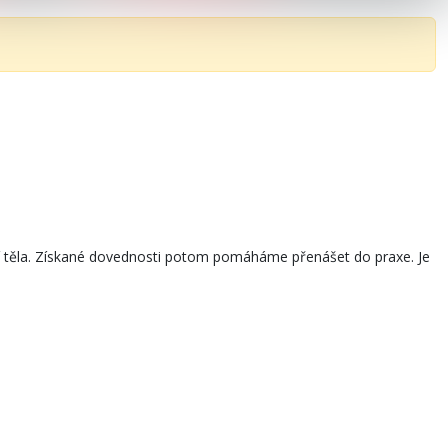
ní těla. Získané dovednosti potom pomáháme přenášet do praxe. Je