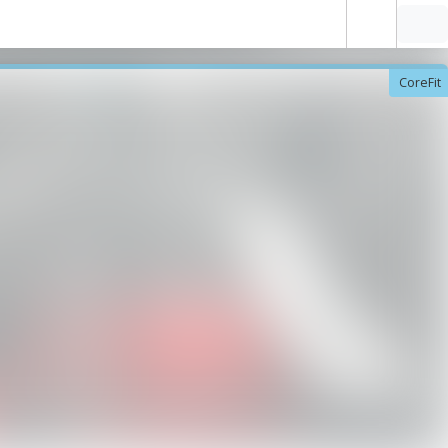
CoreFit