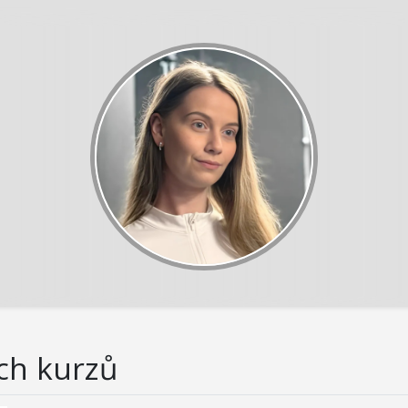
ch kurzů