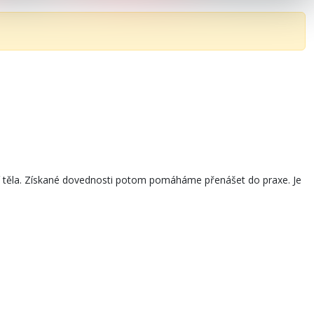
ní těla. Získané dovednosti potom pomáháme přenášet do praxe. Je