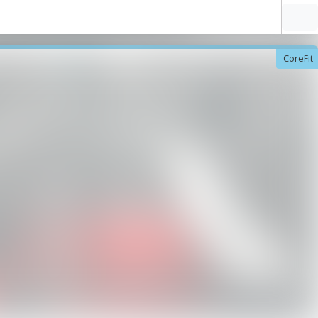
CoreFit