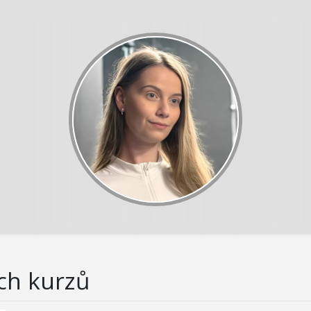
ch kurzů