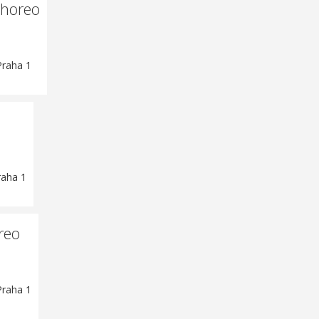
choreo
Praha 1
raha 1
reo
Praha 1