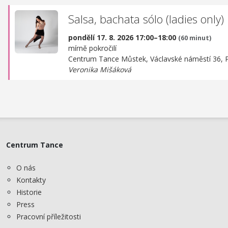
Salsa, bachata sólo (ladies only)
pondělí 17. 8. 2026 17:00–18:00
(60 minut)
mírně pokročilí
Centrum Tance Můstek,
Václavské náměstí 36, 
Veronika Mišáková
Centrum Tance
O nás
Kontakty
Historie
Press
Pracovní příležitosti