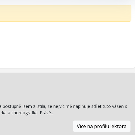
a postupně jsem zjistila, že nejvíc mě naplňuje sdílet tuto vášeň s
torka a choreografka. Právě…
Více na profilu lektora