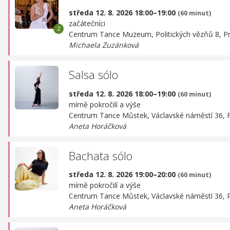
středa 12. 8. 2026 18:00–19:00
(60 minut)
začátečníci
Centrum Tance Muzeum,
Politických vězňů 8, P
Michaela Zuzánková
Salsa sólo
středa 12. 8. 2026 18:00–19:00
(60 minut)
mírně pokročilí a výše
Centrum Tance Můstek,
Václavské náměstí 36, 
Aneta Horáčková
Bachata sólo
středa 12. 8. 2026 19:00–20:00
(60 minut)
mírně pokročilí a výše
Centrum Tance Můstek,
Václavské náměstí 36, 
Aneta Horáčková