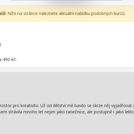
čil
. Níže na stránce naleznete aktuální nabídku podobných kurzů.
)
a 490 Kč.
rostor pro kreativitu. Už od dětství mě bavilo se skrze něj vyjadřovat 
jsem strávila mnoho let nejen jako tanečnice, ale postupně i jako lek