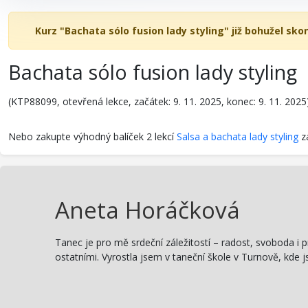
Kurz "Bachata sólo fusion lady styling" již bohužel skon
Bachata sólo fusion lady styling
(KTP88099, otevřená lekce, začátek: 9. 11. 2025, konec: 9. 11. 2025
Nebo zakupte výhodný balíček 2 lekcí
Salsa a bachata lady styling
z
Aneta Horáčková
Tanec je pro mě srdeční záležitostí – radost, svoboda i p
ostatními. Vyrostla jsem v taneční škole v Turnově, kde 