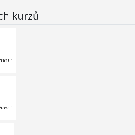
ch kurzů
Praha 1
Praha 1