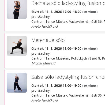
Bachata sólo ladystyling fusion 
čtvrtek 13. 8. 2026 17:00–18:00
(60 minut)
pro všechny
Centrum Tance Můstek,
Václavské náměstí 36, 
Aneta Horáčková
Merengue sólo
čtvrtek 13. 8. 2026 18:00–19:00
(60 minut)
pro všechny
Centrum Tance Muzeum,
Politických vězňů 8, P
Michal Mejvald
Salsa sólo ladystyling fusion cho
čtvrtek 13. 8. 2026 18:00–19:00
(60 minut)
pro všechny
Centrum Tance Můstek,
Václavské náměstí 36, 
Aneta Horáčková