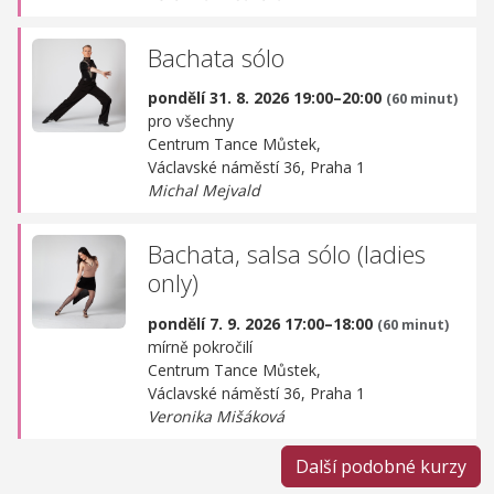
Bachata sólo
pondělí 31. 8. 2026 19:00–20:00
(60 minut)
pro všechny
Centrum Tance Můstek,
Václavské náměstí 36, Praha 1
Michal Mejvald
Bachata, salsa sólo (ladies
only)
pondělí 7. 9. 2026 17:00–18:00
(60 minut)
mírně pokročilí
Centrum Tance Můstek,
Václavské náměstí 36, Praha 1
Veronika Mišáková
Další podobné kurzy