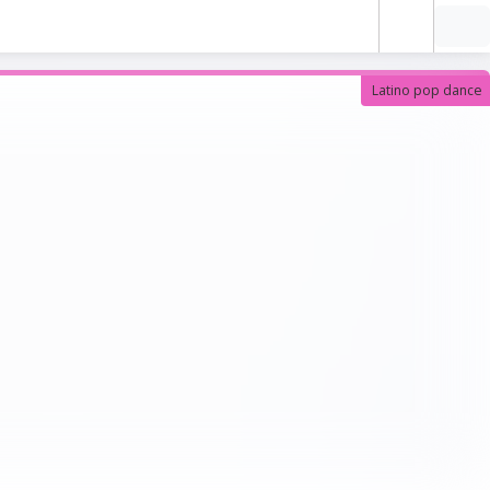
Latino pop dance