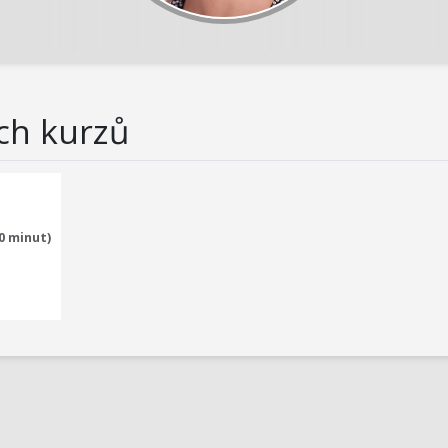
ch kurzů
0 minut)