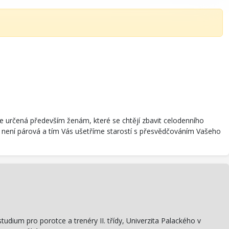
e určená především ženám, které se chtějí zbavit celodenního
e není párová a tím Vás ušetříme starostí s přesvědčováním Vašeho
tudium pro porotce a trenéry II. třídy, Univerzita Palackého v