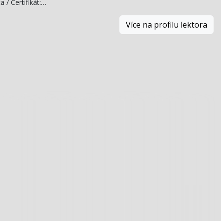
a / Certifikát:…
Více na profilu lektora