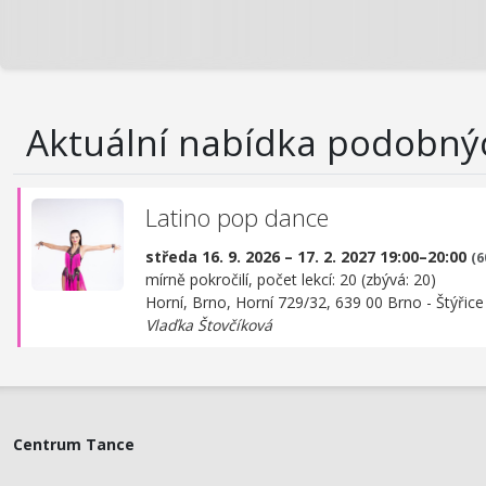
Aktuální nabídka podobný
Latino pop dance
středa 16. 9. 2026 – 17. 2. 2027 19:00–20:00
(6
mírně pokročilí, počet lekcí: 20 (zbývá: 20)
Horní, Brno,
Horní 729/32, 639 00 Brno - Štýřice
Vlaďka Štovčíková
Centrum Tance