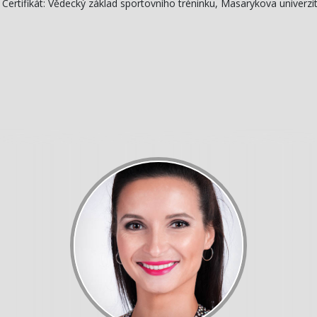
06 Certifikát: Vědecký základ sportovního tréninku, Masarykova univerzit