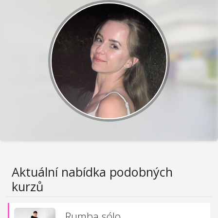
Aktuální nabídka podobných
kurzů
Rumba sólo