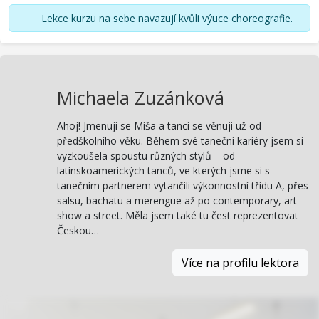
Lekce kurzu na sebe navazují kvůli výuce choreografie.
Michaela Zuzánková
Ahoj! Jmenuji se Míša a tanci se věnuji už od
předškolního věku. Během své taneční kariéry jsem si
vyzkoušela spoustu různých stylů – od
latinskoamerických tanců, ve kterých jsme si s
tanečním partnerem vytančili výkonnostní třídu A, přes
salsu, bachatu a merengue až po contemporary, art
show a street. Měla jsem také tu čest reprezentovat
Českou…
Více na profilu lektora