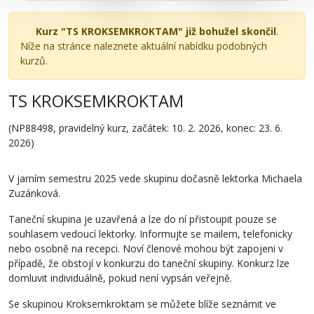
Kurz "TS KROKSEMKROKTAM" již bohužel skončil
.
Níže na stránce naleznete aktuální nabídku podobných
kurzů.
TS KROKSEMKROKTAM
(NP88498, pravidelný kurz, začátek: 10. 2. 2026, konec: 23. 6.
2026)
V jarním semestru 2025 vede skupinu dočasně lektorka Michaela
Zuzánková.
Taneční skupina je uzavřená a lze do ní přistoupit pouze se
souhlasem vedoucí lektorky. Informujte se mailem, telefonicky
nebo osobně na recepci. Noví členové mohou být zapojeni v
případě, že obstojí v konkurzu do taneční skupiny. Konkurz lze
domluvit individuálně, pokud není vypsán veřejně.
Se skupinou Kroksemkroktam se můžete blíže seznámit ve