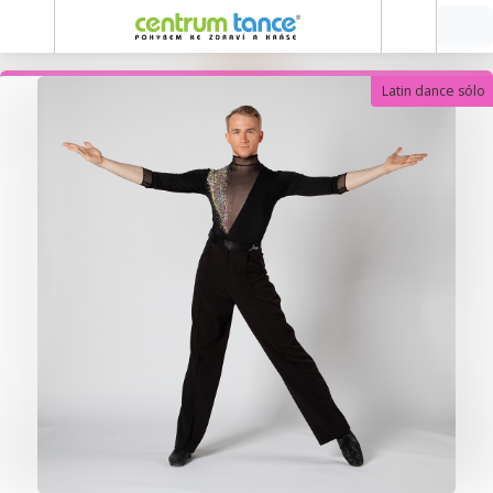
Latin dance sólo