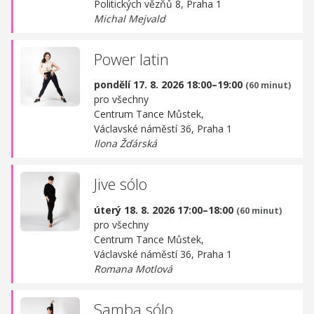
Politických vězňů 8, Praha 1
Michal Mejvald
Power latin
pondělí 17. 8. 2026 18:00–19:00
(60 minut)
pro všechny
Centrum Tance Můstek,
Václavské náměstí 36, Praha 1
Ilona Žďárská
Jive sólo
úterý 18. 8. 2026 17:00–18:00
(60 minut)
pro všechny
Centrum Tance Můstek,
Václavské náměstí 36, Praha 1
Romana Motlová
Samba sólo