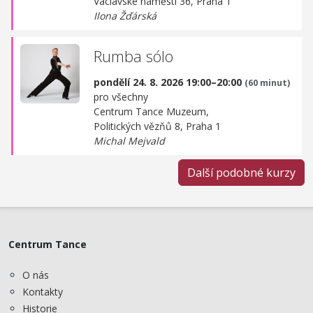
Václavské náměstí 36, Praha 1
Ilona Žďárská
Rumba sólo
pondělí 24. 8. 2026 19:00–20:00
(60 minut)
pro všechny
Centrum Tance Muzeum,
Politických vězňů 8, Praha 1
Michal Mejvald
Další podobné kurzy
Centrum Tance
O nás
Kontakty
Historie