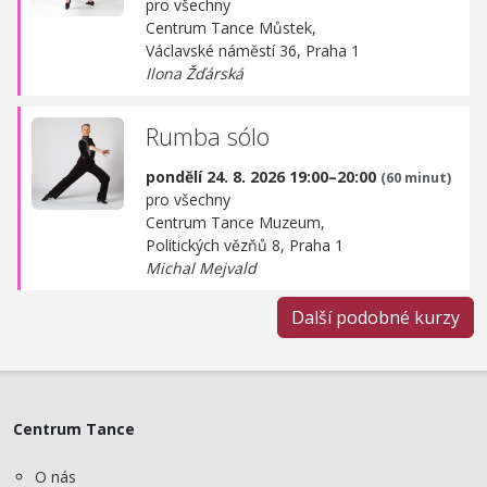
pro všechny
Centrum Tance Můstek,
Václavské náměstí 36, Praha 1
Ilona Žďárská
Rumba sólo
pondělí 24. 8. 2026 19:00–20:00
(60 minut)
pro všechny
Centrum Tance Muzeum,
Politických vězňů 8, Praha 1
Michal Mejvald
Další podobné kurzy
Centrum Tance
O nás