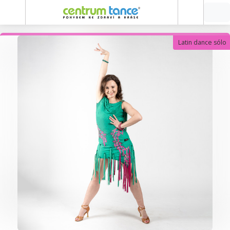
Latin dance sólo